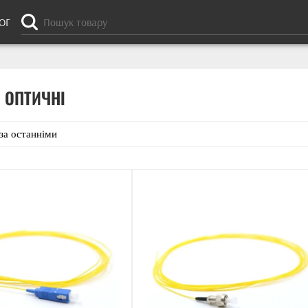
ОГ
 ОПТИЧНІ