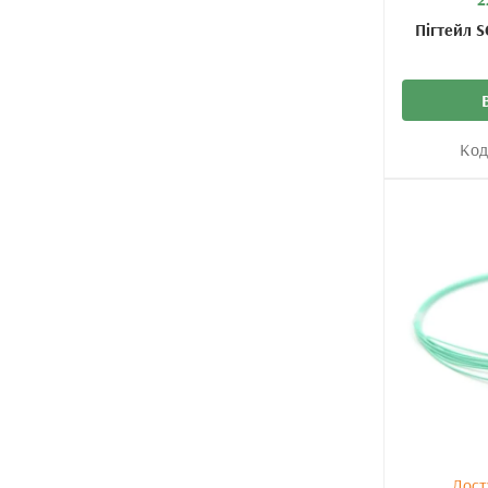
Пігтейл S
Код
Дост