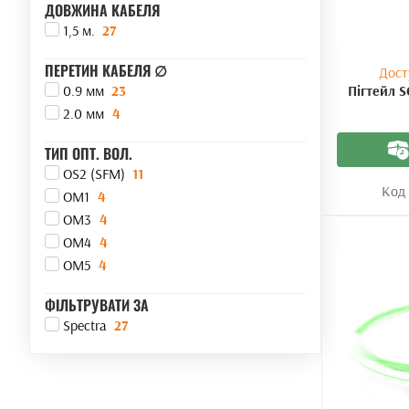
ДОВЖИНА КАБЕЛЯ
1,5 м.
27
ПЕРЕТИН КАБЕЛЯ ∅
Дост
Пігтейл S
0.9 мм
23
2.0 мм
4
ТИП ОПТ. ВОЛ.
OS2 (SFM)
11
Код 
OM1
4
OM3
4
OM4
4
OM5
4
ФІЛЬТРУВАТИ ЗА
Spectra
27