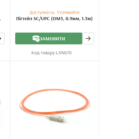
Доступність: Уточнюйте
,
Пігтейл SC/UPC (OM5, 0.9мм, 1.5м)
ЗАМОВИТИ
Код товару:
LAN670