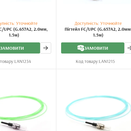
упність: Уточнюйте
Доступність: Уточнюйте
C/UPC (G.657A2, 2.0мм,
Пігтейл FC/UPC (G.657A2, 2.0мм
1.5м)
1.5м)
ЗАМОВИТИ
ЗАМОВИТИ
товару:
LAN1234
Код товару:
LAN1215