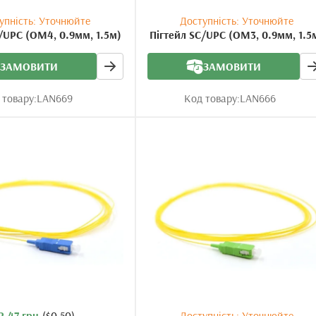
упність: Уточнюйте
Доступність: Уточнюйте
/UPC (OM4, 0.9мм, 1.5м)
Пігтейл SC/UPC (OM3, 0.9мм, 1.5
ЗАМОВИТИ
ЗАМОВИТИ
 товару:
LAN669
Код товару:
LAN666
2.47 грн.
($0.50)
Доступність: Уточнюйте