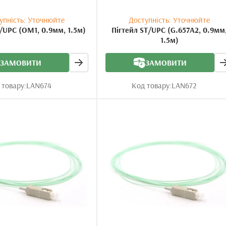
упність: Уточнюйте
Доступність: Уточнюйте
/UPC (OM1, 0.9мм, 1.5м)
Пігтейл ST/UPC (G.657A2, 0.9мм
1.5м)
ЗАМОВИТИ
ЗАМОВИТИ
 товару:
LAN674
Код товару:
LAN672