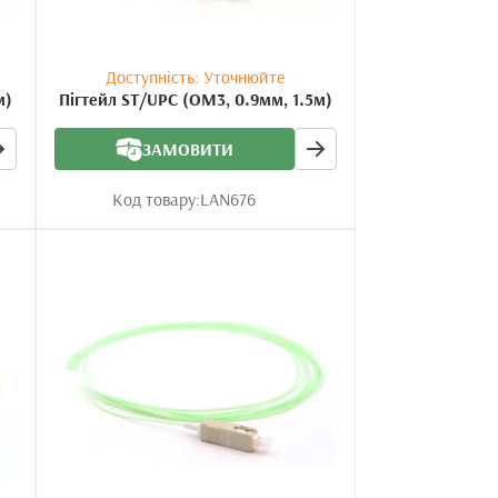
Доступність: Уточнюйте
м)
Пігтейл ST/UPC (OM3, 0.9мм, 1.5м)
ЗАМОВИТИ
Код товару:
LAN676