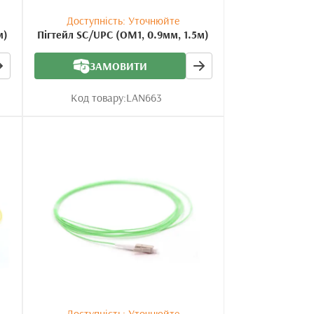
Доступність: Уточнюйте
м)
Пігтейл SC/UPC (OM1, 0.9мм, 1.5м)
ЗАМОВИТИ
Код товару:
LAN663
Доступність: Уточнюйте