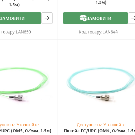
1.5м)
1.5м)
ЗАМОВИТИ
ЗАМОВИТИ
 товару:
LAN650
Код товару:
LAN644
упність: Уточнюйте
Доступність: Уточнюйте
/UPC (OM5, 0.9мм, 1.5м)
Пігтейл FC/UPC (OM4, 0.9мм, 1.5