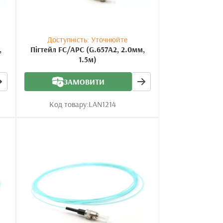
Доступність: Уточнюйте
,
Пігтейл FC/APC (G.657A2, 2.0мм,
1.5м)
ЗАМОВИТИ
Код товару:
LAN1214