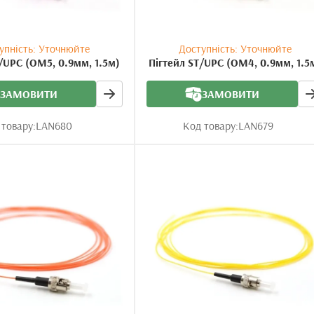
упність: Уточнюйте
Доступність: Уточнюйте
/UPC (OM5, 0.9мм, 1.5м)
Пігтейл ST/UPC (OM4, 0.9мм, 1.5
ЗАМОВИТИ
ЗАМОВИТИ
 товару:
LAN680
Код товару:
LAN679