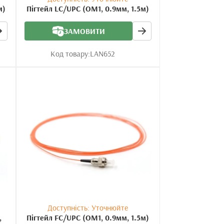
м)
Пігтейл LC/UPC (OM1, 0.9мм, 1.5м)
ЗАМОВИТИ
Код товару:
LAN652
Доступність: Уточнюйте
,
Пігтейл FC/UPC (OM1, 0.9мм, 1.5м)