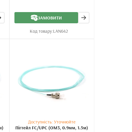
ЗАМОВИТИ
Код товару:
LAN642
Доступність: Уточнюйте
м)
Пігтейл FC/UPC (OM3, 0.9мм, 1.5м)