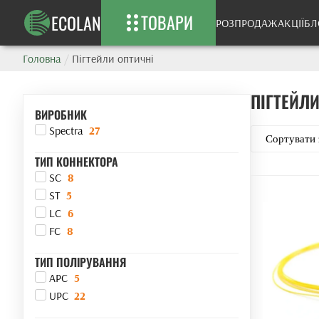
ТОВАРИ
ECOLAN
РОЗПРОДАЖ
АКЦІЇ
БЛ
Головна
/
Пігтейли оптичні
ПІГТЕЙЛИ
ВИРОБНИК
Spectra
27
ТИП КОННЕКТОРА
SC
8
ST
5
LC
6
FC
8
ТИП ПОЛІРУВАННЯ
APC
5
UPC
22