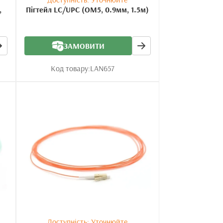
,
Пігтейл LC/UPC (OM5, 0.9мм, 1.5м)
ЗАМОВИТИ
Код товару:
LAN657
Доступність: Уточнюйте