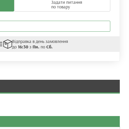
Задати питання
по товару
Відправка в день замовлення
до
16:30
з
Пн.
по
Сб.