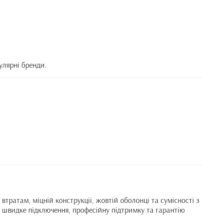
улярні бренди.
ратам, міцній конструкції, жовтій оболонці та сумісності з
 швидке підключення, професійну підтримку та гарантію