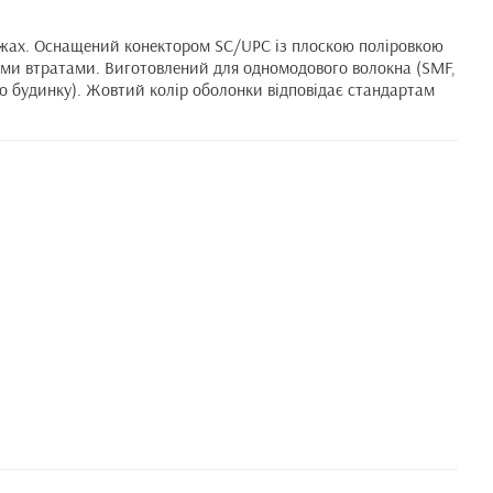
режах. Оснащений конектором SC/UPC із плоскою поліровкою
ними втратами. Виготовлений для одномодового волокна (SMF,
 до будинку). Жовтий колір оболонки відповідає стандартам