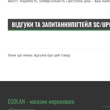
якості. Надійність, універсальність і доступна ціна – ваш на
ВІДГУКИ ТА ЗАПИТАННЯ
ПІГТЕЙЛ SC/UPC
Поки що немає відгуків про цей товар
ECOLAN - магазин мережевого