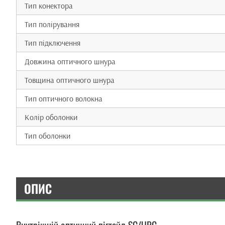
Тип конектора
Тип полірування
Тип підключення
Довжина оптичного шнура
Товщина оптичного шнура
Тип оптичного волокна
Колір оболонки
Тип оболонки
ОПИС