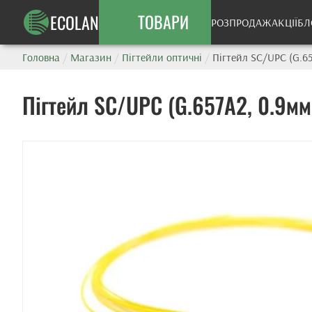
ТОВАРИ
ECOLAN
РОЗПРОДАЖ
АКЦІЇ
БЛ
Головна
/
Магазин
/
Пігтейли оптичні
/
Пігтейл SC/UPC (G.65
Пігтейл SC/UPC (G.657A2, 0.9мм,