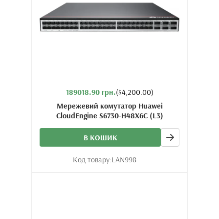
189018.90 грн.
($4,200.00)
Мережевий комутатор Huawei
CloudEngine S6730-H48X6C (L3)
В КОШИК
Код товару:
LAN998