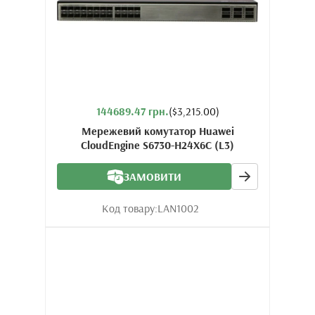
144689.47 грн.
($3,215.00)
Мережевий комутатор Huawei
CloudEngine S6730-H24X6C (L3)
ЗАМОВИТИ
Код товару:
LAN1002