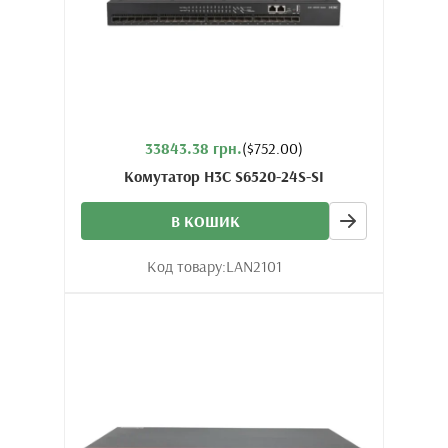
33843.38 грн.
($752.00)
Комутатор H3C S6520-24S-SI
В КОШИК
Код товару:
LAN2101