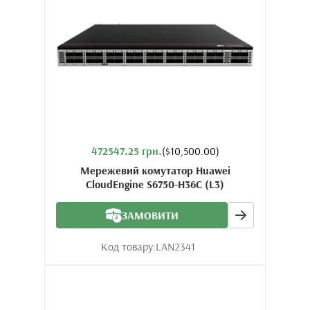
472547.25 грн.
($10,500.00)
Мережевий комутатор Huawei
CloudEngine S6750-H36C (L3)
ЗАМОВИТИ
Код товару:
LAN2341