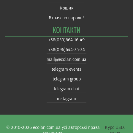
Кошик
Втрачено пароль?
КОНТАКТИ
+38(‎050)664-16-49
+38‎(096)644-35-34
mail@ecolan.com.ua
telegram events
telegram group
telegram chat
instagram
© 2010-2026
ecolan.com.ua
усі авторські права
Курс USD: