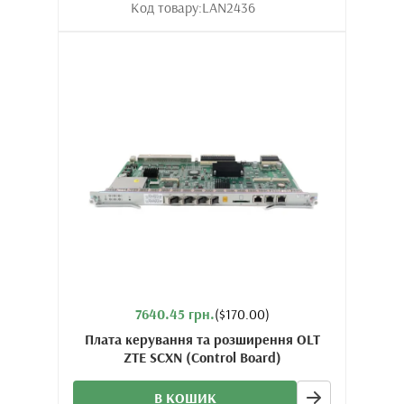
Код товару:
LAN2436
7640.45 грн.
($170.00)
Плата керування та розширення OLT
ZTE SCXN (Control Board)
В КОШИК