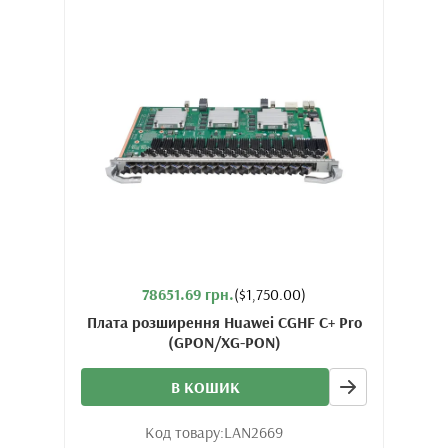
78651.69 грн.
($1,750.00)
Плата розширення Huawei CGHF C+ Pro
(GPON/XG-PON)
В КОШИК
Код товару:
LAN2669