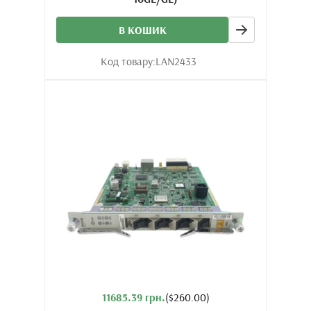
В КОШИК
Код товару:
LAN2433
11685.39 грн.
($260.00)