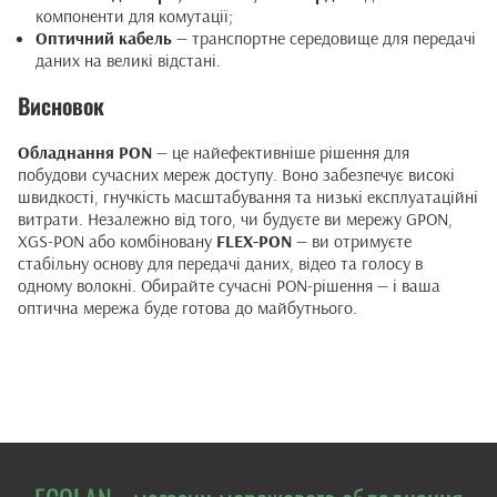
компоненти для комутації;
Оптичний кабель
— транспортне середовище для передачі
даних на великі відстані.
Висновок
Обладнання PON
— це найефективніше рішення для
побудови сучасних мереж доступу. Воно забезпечує високі
швидкості, гнучкість масштабування та низькі експлуатаційні
витрати. Незалежно від того, чи будуєте ви мережу GPON,
XGS-PON або комбіновану
FLEX-PON
— ви отримуєте
стабільну основу для передачі даних, відео та голосу в
одному волокні. Обирайте сучасні PON-рішення — і ваша
оптична мережа буде готова до майбутнього.