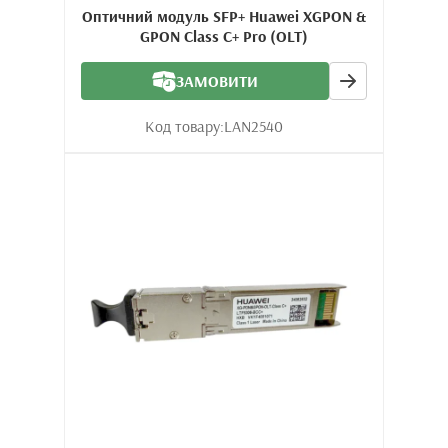
Оптичний модуль SFP+ Huawei XGPON &
GPON Class C+ Pro (OLT)
ЗАМОВИТИ
Код товару:
LAN2540