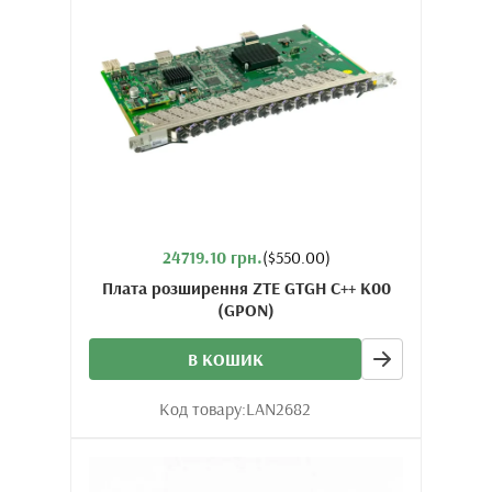
24719.10 грн.
($550.00)
Плата розширення ZTE GTGH C++ K00
(GPON)
В КОШИК
Код товару:
LAN2682