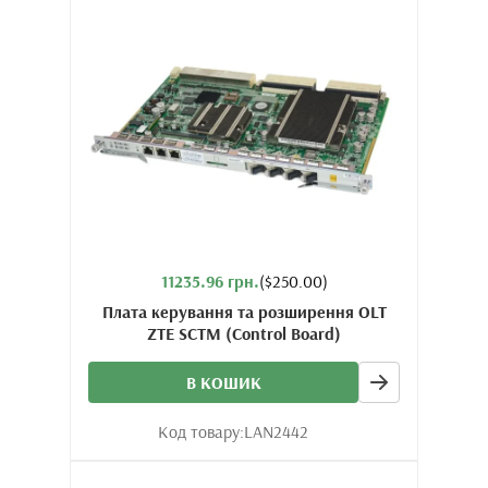
11235.96 грн.
($250.00)
Плата керування та розширення OLT
ZTE SCTM (Control Board)
В КОШИК
Код товару:
LAN2442