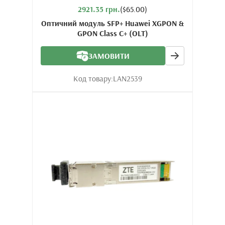
2921.35 грн.
($65.00)
Оптичний модуль SFP+ Huawei XGPON &
GPON Class C+ (OLT)
ЗАМОВИТИ
Код товару:
LAN2539