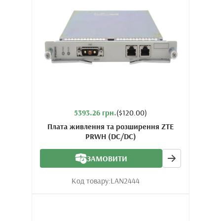
5393.26 грн.
($120.00)
Плата живлення та розширення ZTE
PRWH (DC/DC)
ЗАМОВИТИ
Код товару:
LAN2444