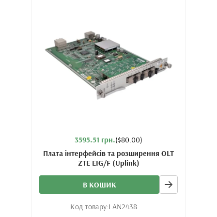
3595.51 грн.
($80.00)
Плата інтерфейсів та розширення OLT
ZTE EIG/F (Uplink)
В КОШИК
Код товару:
LAN2438