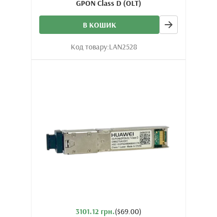
GPON Class D (OLT)
В КОШИК
Код товару:
LAN2528
3101.12 грн.
($69.00)