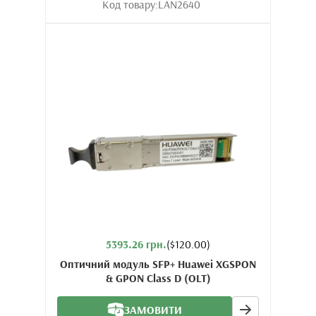
Код товару:
LAN2640
5393.26 грн.
($120.00)
Оптичний модуль SFP+ Huawei XGSPON
& GPON Class D (OLT)
ЗАМОВИТИ