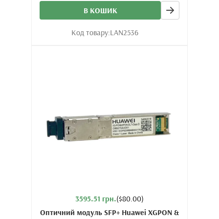
В КОШИК
Код товару:
LAN2536
3595.51 грн.
($80.00)
Оптичний модуль SFP+ Huawei XGPON &