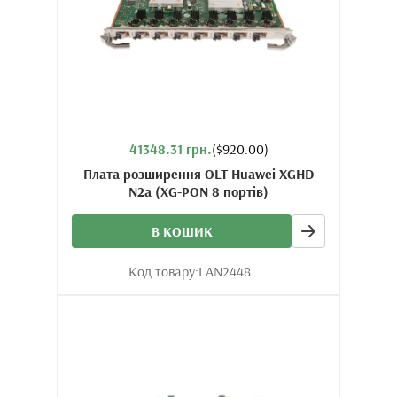
41348.31 грн.
($920.00)
Плата розширення OLT Huawei XGHD
N2a (XG-PON 8 портів)
В КОШИК
Код товару:
LAN2448