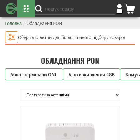
Головна
/
Обладнання PON
Оберіть фільтри для більш точного підбору товарів
ОБЛАДНАННЯ PON
Абон. термінали ONU
Блоки живлення 48В
Комут