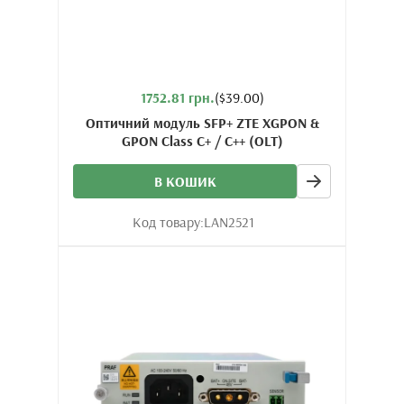
1752.81 грн.
($39.00)
Оптичний модуль SFP+ ZTE XGPON &
GPON Class C+ / C++ (OLT)
В КОШИК
Код товару:
LAN2521