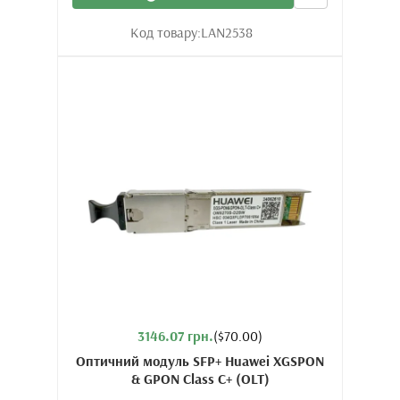
Код товару:
LAN2538
3146.07 грн.
($70.00)
Оптичний модуль SFP+ Huawei XGSPON
& GPON Class C+ (OLT)