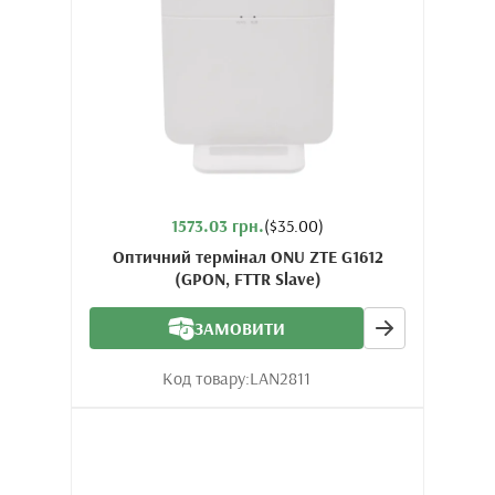
1573.03 грн.
($35.00)
Оптичний термінал ONU ZTE G1612
(GPON, FTTR Slave)
ЗАМОВИТИ
Код товару:
LAN2811