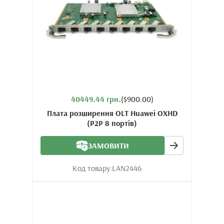
40449.44 грн.
($900.00)
Плата розширення OLT Huawei OXHD
(P2P 8 портів)
ЗАМОВИТИ
Код товару:
LAN2446