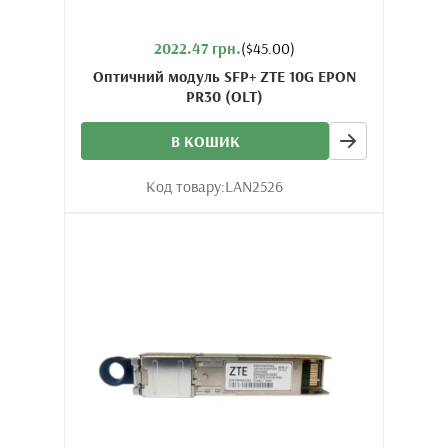
2022.47 грн.
($45.00)
Оптичний модуль SFP+ ZTE 10G EPON
PR30 (OLT)
В КОШИК
Код товару:
LAN2526