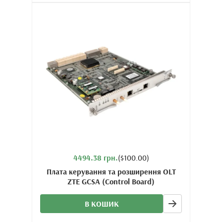
4494.38 грн.
($100.00)
Плата керування та розширення OLT
ZTE GCSA (Control Board)
В КОШИК