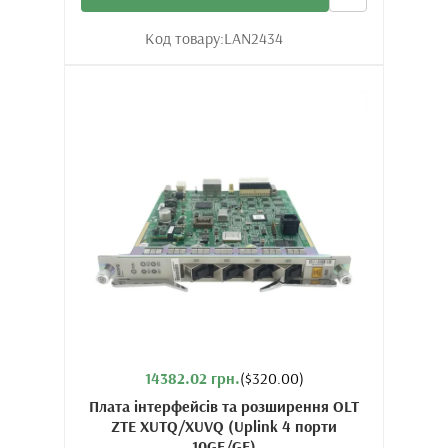
Код товару:
LAN2434
14382.02 грн.
($320.00)
Плата інтерфейсів та розширення OLT
ZTE XUTQ/XUVQ (Uplink 4 порти
10GE/GE)