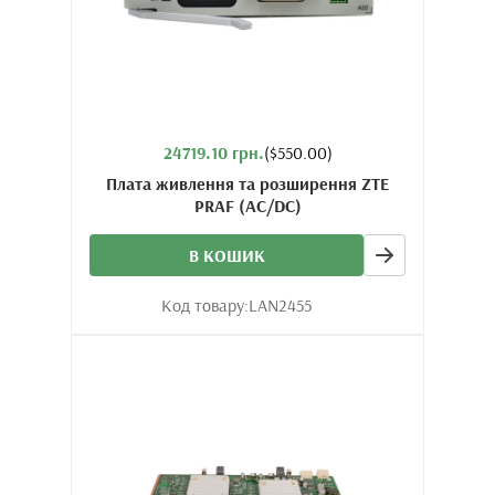
24719.10 грн.
($550.00)
Плата живлення та розширення ZTE
PRAF (AC/DC)
В КОШИК
Код товару:
LAN2455