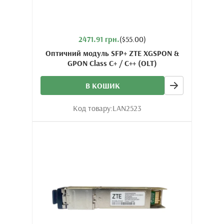
2471.91 грн.
($55.00)
Оптичний модуль SFP+ ZTE XGSPON &
GPON Class C+ / C++ (OLT)
В КОШИК
Код товару:
LAN2523