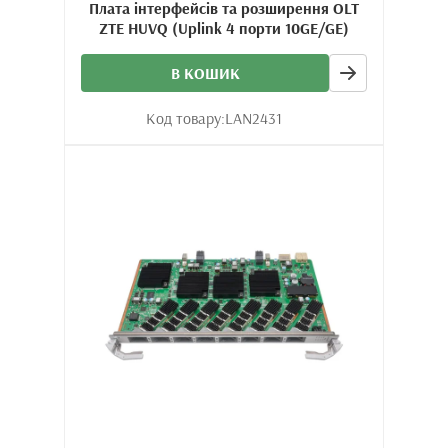
Плата інтерфейсів та розширення OLT
ZTE HUVQ (Uplink 4 порти 10GE/GE)
В КОШИК
Код товару:
LAN2431