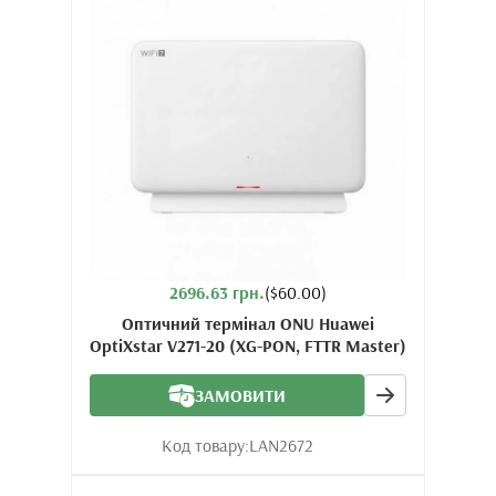
2696.63 грн.
($60.00)
Оптичний термінал ONU Huawei
OptiXstar V271-20 (XG-PON, FTTR Master)
ЗАМОВИТИ
Код товару:
LAN2672