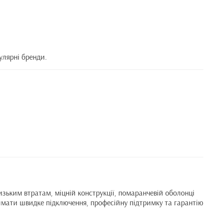
улярні бренди.
зьким втратам, міцній конструкції, помаранчевій оболонці
римати швидке підключення, професійну підтримку та гарантію