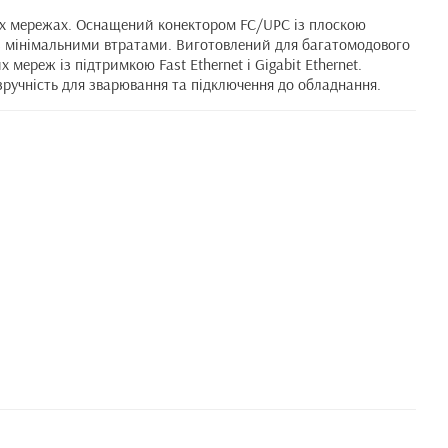
них мережах. Оснащений конектором FC/UPC із плоскою
 із мінімальними втратами. Виготовлений для багатомодового
мереж із підтримкою Fast Ethernet і Gigabit Ethernet.
зручність для зварювання та підключення до обладнання.