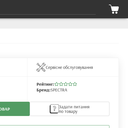
Сервісне обслуговування
Рейтинг:
Бренд:
SPECTRA
Задати питання
ОВАР
по товару