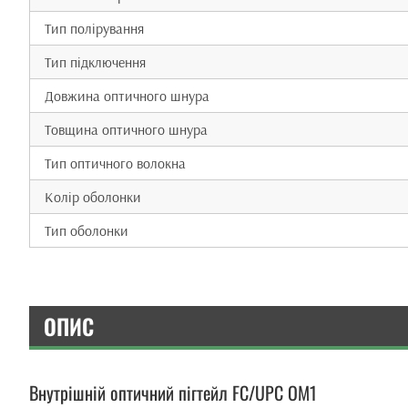
Тип полірування
Тип підключення
Довжина оптичного шнура
Товщина оптичного шнура
Тип оптичного волокна
Колір оболонки
Тип оболонки
ОПИС
Внутрішній оптичний пігтейл FC/UPC OM1