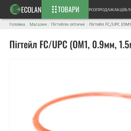
ТОВАРИ
ECOLAN
РОЗПРОДАЖ
АКЦІЇ
БЛ
Головна
/
Магазин
/
Пігтейли оптичні
/
Пігтейл FC/UPC (OM1,
Пігтейл FC/UPC (OM1, 0.9мм, 1.5