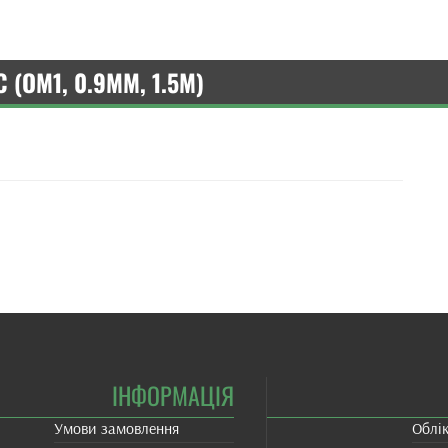
 (OM1, 0.9ММ, 1.5М)
ІНФОРМАЦІЯ
Умови замовлення
Облі