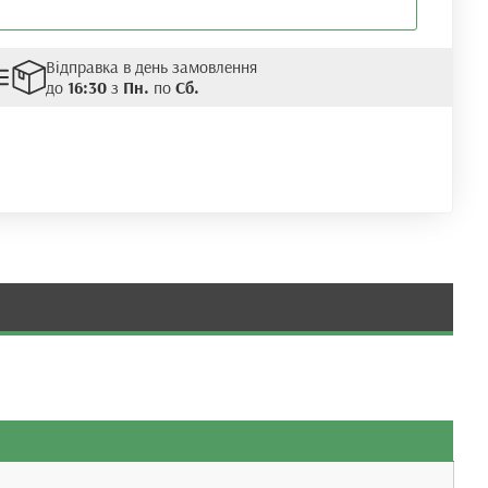
Відправка в день замовлення
до
16:30
з
Пн.
по
Сб.