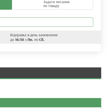
Задати питання
по товару
Відправка в день замовлення
до
16:30
з
Пн.
по
Сб.