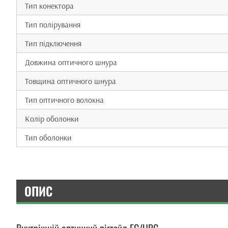
Тип конектора
Тип полірування
Тип підключення
Довжина оптичного шнура
Товщина оптичного шнура
Тип оптичного волокна
Колір оболонки
Тип оболонки
ОПИС