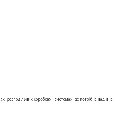
ах, розподільних коробках і системах, де потрібне надійне