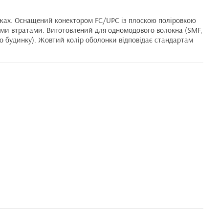
режах. Оснащений конектором FC/UPC із плоскою поліровкою
ними втратами. Виготовлений для одномодового волокна (SMF,
 до будинку). Жовтий колір оболонки відповідає стандартам