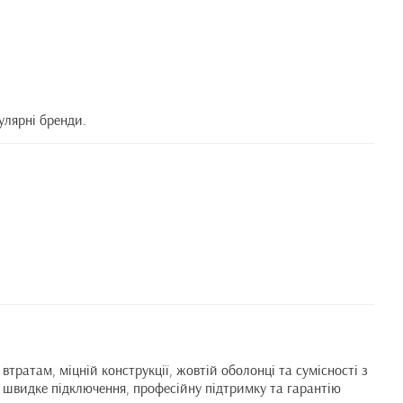
улярні бренди.
ратам, міцній конструкції, жовтій оболонці та сумісності з
 швидке підключення, професійну підтримку та гарантію