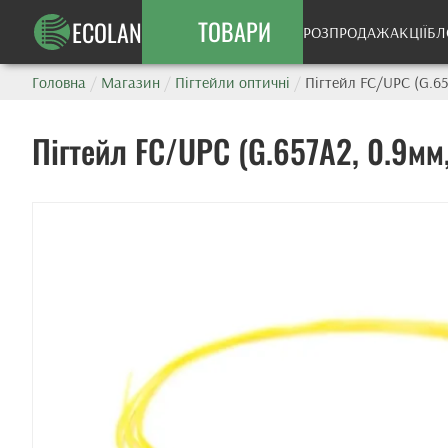
ТОВАРИ
ECOLAN
РОЗПРОДАЖ
АКЦІЇ
БЛ
Головна
/
Магазин
/
Пігтейли оптичні
/
Пігтейл FC/UPC (G.65
Пігтейл FC/UPC (G.657A2, 0.9мм,