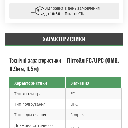
Відправка в день замовлення
до
16:30
з
Пн.
по
Сб.
ХАРАКТЕРИСТИКИ
Технічні характеристики –
Пігтейл FC/UPC (OM5,
0.9мм, 1.5м)
Характеристики
Значення
Тип конектора
FC
Тип полірування
UPC
Тип підключення
Simplex
Довжина оптичного
1,5 м