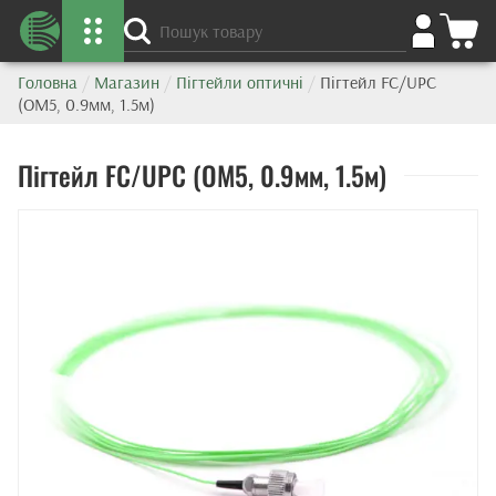
Головна
/
Магазин
/
Пігтейли оптичні
/
Пігтейл FC/UPC
(OM5, 0.9мм, 1.5м)
Пігтейл FC/UPC (OM5, 0.9мм, 1.5м)