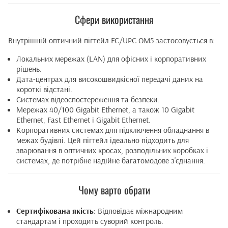
Сфери використання
Внутрішній оптичний пігтейл FC/UPC OM5 застосовується в:
Локальних мережах (LAN) для офісних і корпоративних
рішень.
Дата-центрах для високошвидкісної передачі даних на
короткі відстані.
Системах відеоспостереження та безпеки.
Мережах 40/100 Gigabit Ethernet, а також 10 Gigabit
Ethernet, Fast Ethernet і Gigabit Ethernet.
Корпоративних системах для підключення обладнання в
межах будівлі. Цей пігтейл ідеально підходить для
зварювання в оптичних кросах, розподільних коробках і
системах, де потрібне надійне багатомодове з’єднання.
Чому варто обрати
Сертифікована якість
: Відповідає міжнародним
стандартам і проходить суворий контроль.