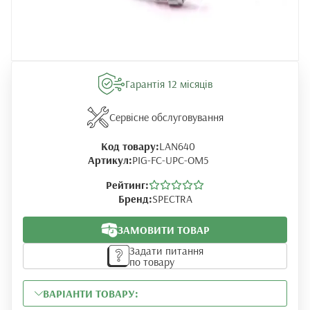
Гарантія 12 місяців
Сервісне обслуговування
Код товару:
LAN640
Артикул:
PIG-FC-UPC-OM5
Рейтинг:
Бренд:
SPECTRA
ЗАМОВИТИ ТОВАР
Задати питання
по товару
ВАРІАНТИ ТОВАРУ: