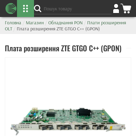
Головна
/
Магазин
/
Обладнання PON
/
Плати розширення
OLT
/
Плата розширення ZTE GTGO C++ (GPON)
Плата розширення ZTE GTGO C++ (GPON)