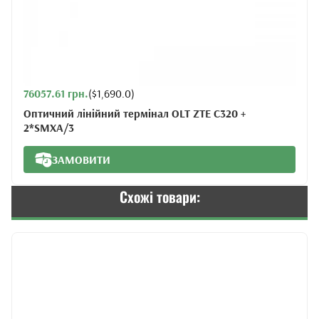
76057.61 грн.
($1,690.0)
Оптичний лінійний термінал OLT ZTE C320 +
2*SMXA/3
ЗАМОВИТИ
Схожі товари: