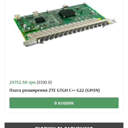
24752.48 грн.
($550.0)
Плата розширення ZTE GTGH C++ G22 (GPON)
В КОШИК