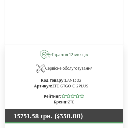
Гарантія 12 місяців
Сервісне обслуговування
Код товару:
LAN1302
Артикул:
ZTE-GTGO-C-2PLUS
Рейтинг:
Бренд:
ZTE
15751.58 грн.
($350.00)