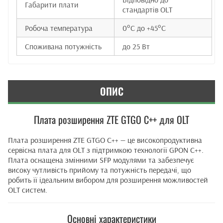
Габарити плати
стандартів OLT
Робоча температура
0°C до +45°C
Споживана потужність
до 25 Вт
ОПИС
Плата розширення ZTE GTGO C++ для OLT
Плата розширення ZTE GTGO C++ — це високопродуктивна
сервісна плата для OLT з підтримкою технології GPON C++.
Плата оснащена змінними SFP модулями та забезпечує
високу чутливість прийому та потужність передачі, що
робить її ідеальним вибором для розширення можливостей
OLT систем.
Основні характеристики