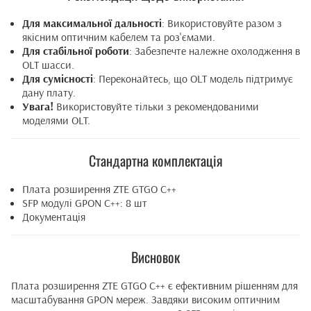
Для максимальної дальності
: Використовуйте разом з
якісним оптичним кабелем та роз'ємами.
Для стабільної роботи
: Забезпечте належне охолодження в
OLT шасси.
Для сумісності
: Переконайтесь, що OLT модель підтримує
дану плату.
Увага!
Використовуйте тільки з рекомендованими
моделями OLT.
Стандартна комплектація
Плата розширення ZTE GTGO C++
SFP модулі GPON C++: 8 шт
Документація
Висновок
Плата розширення ZTE GTGO C++ є ефективним рішенням для
масштабування GPON мереж. Завдяки високим оптичним