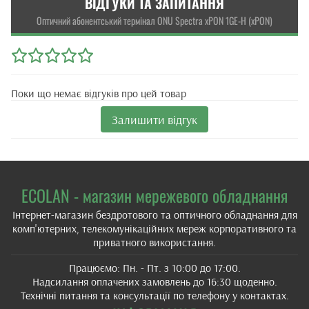
ВІДГУКИ ТА ЗАПИТАННЯ
Оптичний абонентський термінал ONU Spectra xPON 1GE-H (xPON)
Поки що немає відгуків про цей товар
Залишити відгук
ECOLAN - магазин мережевого обладнання
Інтернет-магазин бездротового та оптичного обладнання для
комп'ютерних, телекомунікаційних мереж корпоративного та
приватного використання.
Працюємо: Пн. - Пт. з 10:00 до 17:00.
Надсилання оплачених замовлень до 16:30 щоденно.
Технічні питання та консультації по телефону у контактах.