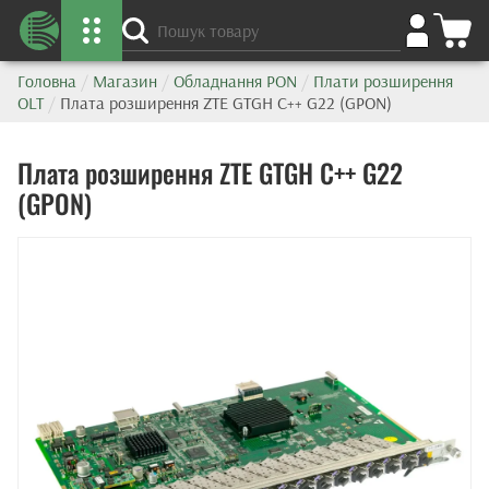
Головна
/
Магазин
/
Обладнання PON
/
Плати розширення
OLT
/
Плата розширення ZTE GTGH C++ G22 (GPON)
Плата розширення ZTE GTGH C++ G22
(GPON)