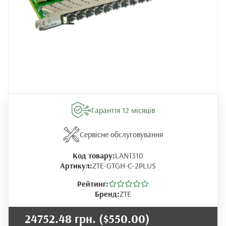
Гарантія 12 місяців
Сервісне обслуговування
Код товару:
LAN1310
Артикул:
ZTE-GTGH-C-2PLUS
Рейтинг:
Бренд:
ZTE
24752.48 грн.
($550.00)