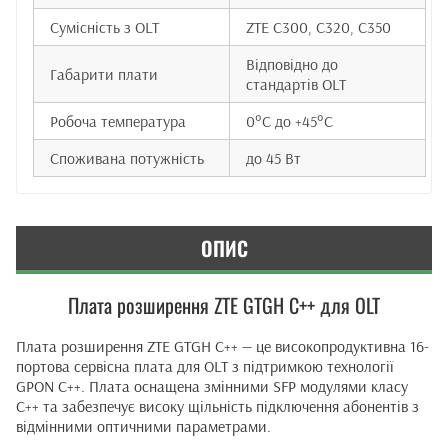
Сумісність з OLT
ZTE C300, C320, C350
Відповідно до
Габарити плати
стандартів OLT
Робоча температура
0°C до +45°C
Споживана потужність
до 45 Вт
ОПИС
Плата розширення ZTE GTGH C++ для OLT
Плата розширення ZTE GTGH C++ — це високопродуктивна 16-
портова сервісна плата для OLT з підтримкою технології
GPON C++. Плата оснащена змінними SFP модулями класу
C++ та забезпечує високу щільність підключення абонентів з
відмінними оптичними параметрами.