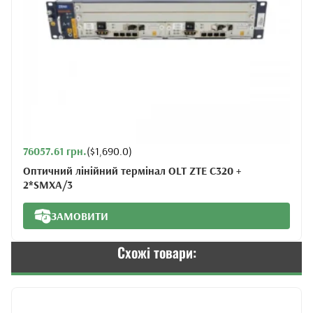
76057.61 грн.
($1,690.0)
Оптичний лінійний термінал OLT ZTE C320 +
2*SMXA/3
ЗАМОВИТИ
Схожі товари: