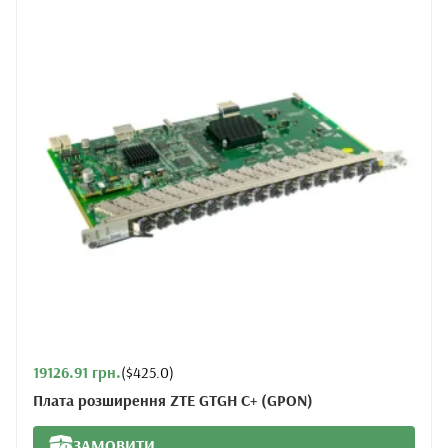
19126.91 грн.
($425.0)
Плата розширення ZTE GTGH C+ (GPON)
ЗАМОВИТИ