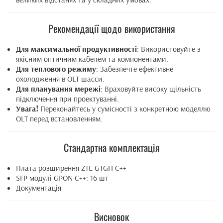
Рекомендації щодо використання
Для максимальної продуктивності
: Використовуйте з
якісним оптичним кабелем та компонентами.
Для теплового режиму
: Забезпечте ефективне
охолодження в OLT шасси.
Для планування мережі
: Враховуйте високу щільність
підключення при проектуванні.
Увага!
Переконайтесь у сумісності з конкретною моделлю
OLT перед встановленням.
Стандартна комплектація
Плата розширення ZTE GTGH C++
SFP модулі GPON C++: 16 шт
Документація
Висновок