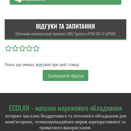
ВІДГУКИ ТА ЗАПИТАННЯ
Оптичний абонентський термінал ONU Spectra xPON 1GE-H (xPON)
Поки що немає відгуків про цей товар
Залишити відгук
ECOLAN - магазин мережевого обладнання
Інтернет-магазин бездротового та оптичного обладнання для
комп'ютерних, телекомунікаційних мереж корпоративного та
приватного використання.