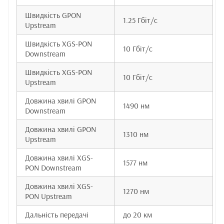
Швидкість GPON
1.25 Гбіт/с
Upstream
Швидкість XGS-PON
10 Гбіт/с
Downstream
Швидкість XGS-PON
10 Гбіт/с
Upstream
Довжина хвилі GPON
1490 нм
Downstream
Довжина хвилі GPON
1310 нм
Upstream
Довжина хвилі XGS-
1577 нм
PON Downstream
Довжина хвилі XGS-
1270 нм
PON Upstream
Дальність передачі
до 20 км