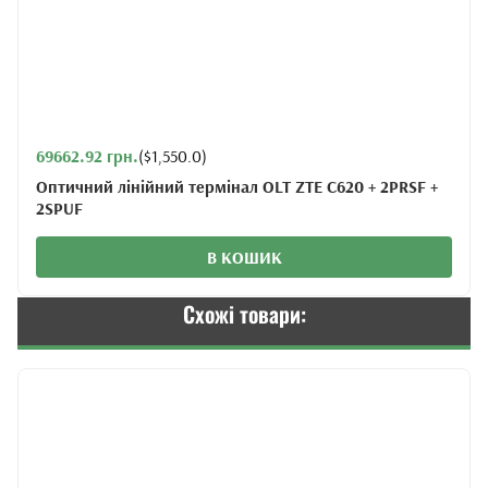
69662.92 грн.
($1,550.0)
Оптичний лінійний термінал OLT ZTE C620 + 2PRSF +
2SPUF
В КОШИК
Схожі товари: