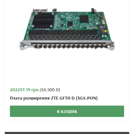
202247.19 грн.
($4,500.0)
Плата розширення ZTE GFTH D (XGS-PON)
В КОШИК