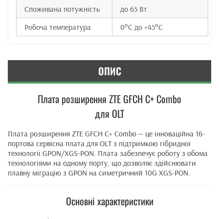
Споживана потужність
до 65 Вт
Робоча температура
0°C до +45°C
ОПИС
Плата розширення ZTE GFCH C+ Combo
для OLT
Плата розширення ZTE GFCH C+ Combo — це інноваційна 16-
портова сервісна плата для OLT з підтримкою гібридної
технології GPON/XGS-PON. Плата забезпечує роботу з обома
технологіями на одному порту, що дозволяє здійснювати
плавну міграцію з GPON на симетричний 10G XGS-PON.
Основні характеристики