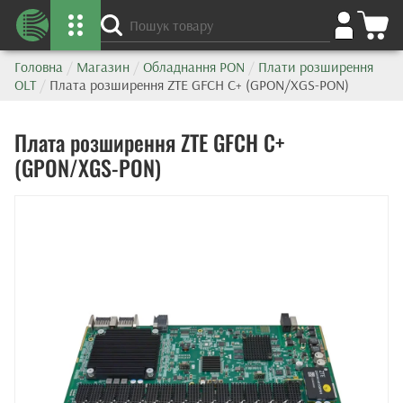
Головна
/
Магазин
/
Обладнання PON
/
Плати розширення
OLT
/
Плата розширення ZTE GFCH C+ (GPON/XGS-PON)
Плата розширення ZTE GFCH C+
(GPON/XGS-PON)