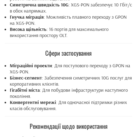
Симетрична швидкість 10G
: XGS-PON забезпечує 10 Гбіт/с
в обох напрямках.
Гнучка міграція
: Можливість плавного переходу з GPON
на XGS-PON.
Висока щільність
: 16 портів для максимального
використання простору OLT.
Сфери застосування
Міграційні проекти
: Для поступового переходу з GPON на
XGS-PON.
Бізнес-сегмент
: Забезпечення симетричних 10G послуг для
корпоративних клієнтів.
Гігабітні міста
: Для побудови інфраструктури наступного
покоління.
Конвергентні мережі
: Для одночасної підтримки різних
класів обслуговування.
Рекомендації щодо використання