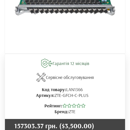
Гарантія 12 місяців
Сервісне обслуговування
Код товару:
LAN1366
Артикул:
ZTE-GFCH-C-PLUS
Рейтинг:
Бренд:
ZTE
157303.37 грн.
($3,500.00)