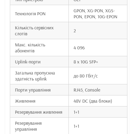
GPON, XG-PON, XGS-
Технологія PON
PON, EPON, 10G-EPON
Кількість сервісних
2
слотів
Макс. кількість
4 096
абонентів
Uplink-порти
8 x 10G SFP+
Загальна пропускна
до 80 Гбіт/с
здатність uplink
Порти управління
RJ45, Console
Живлення
48V DC (два блоки)
Резервування живлення
1+1
Резервування
1+1
управління