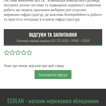
системи живлення 48V DC. Комбінація компактного розміру,
потужної аплінк-системи та підвищеної надійності живлення
робить цю модель ідеальним вибором для сучасних
мережних інфраструктур, де важлива безперебійність роботи
та простота інтеграції в існуючу інфраструктуру.
ВІДГУКИ ТА ЗАПИТАННЯ
Оптичний лінійний термінал OLT ZTE C620 + 2PRSF + 2SPUF
Поки що немає відгуків про цей товар
Залишити відгук
ECOLAN - магазин мережевого обладнання