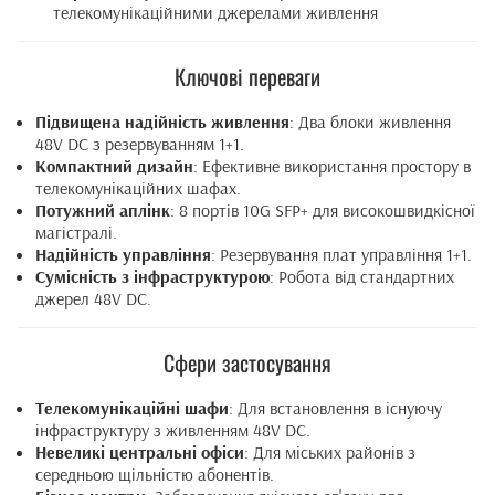
телекомунікаційними джерелами живлення
Ключові переваги
Підвищена надійність живлення
: Два блоки живлення
48V DC з резервуванням 1+1.
Компактний дизайн
: Ефективне використання простору в
телекомунікаційних шафах.
Потужний аплінк
: 8 портів 10G SFP+ для високошвидкісної
магістралі.
Надійність управління
: Резервування плат управління 1+1.
Сумісність з інфраструктурою
: Робота від стандартних
джерел 48V DC.
Сфери застосування
Телекомунікаційні шафи
: Для встановлення в існуючу
інфраструктуру з живленням 48V DC.
Невеликі центральні офіси
: Для міських районів з
середньою щільністю абонентів.