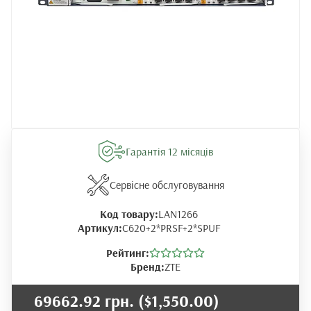
Гарантія 12 місяців
Сервісне обслуговування
Код товару:
LAN1266
Артикул:
C620+2*PRSF+2*SPUF
Рейтинг:
Бренд:
ZTE
69662.92 грн.
($1,550.00)