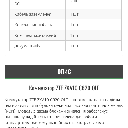
2 шт
DC
Кабель заземлення
1 шт
Консольний кабель
1 шт
Комплект монтажний
1 шт
Документація
1 шт
ОПИС
Коммутатор ZTE ZXA10 C620 OLT
Коммутатор ZTE ZXA10 C620 OLT — це компактна та надійна
платформа для побудови сучасних пасивних оптичних мереж
(PON). Модель з двома блоками живлення забезпечує
підвищену надійність та призначена для роботи в
стандартних телекомунікаційних інфраструктурах з