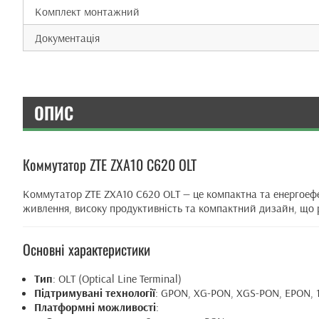
Комплект монтажний
Документація
ОПИС
Коммутатор ZTE ZXA10 C620 OLT
Коммутатор ZTE ZXA10 C620 OLT — це компактна та енергоефе
живлення, високу продуктивність та компактний дизайн, що ро
Основні характеристики
Тип
: OLT (Optical Line Terminal)
Підтримувані технології
: GPON, XG-PON, XGS-PON, EPON,
Платформні можливості
: