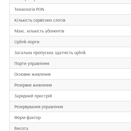
Технологія PON
Кількість сервісних слотів
Макс. кількість абонентів
Uplink-порти
Загальна пропускна здатність uplink
Порти управління
Основне живлення
Резервне живлення
Зарядний пристрій
Резервування управління
Форм-фактор
Висота