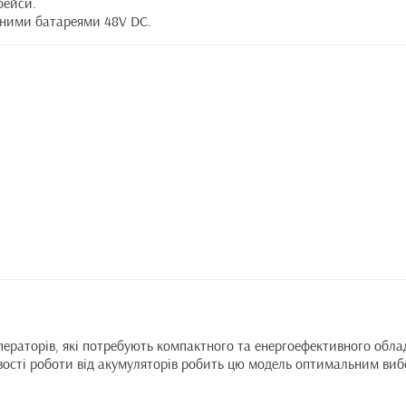
фейси.
рними батареями 48V DC.
ераторів, які потребують компактного та енергоефективного обл
вості роботи від акумуляторів робить цю модель оптимальним виб