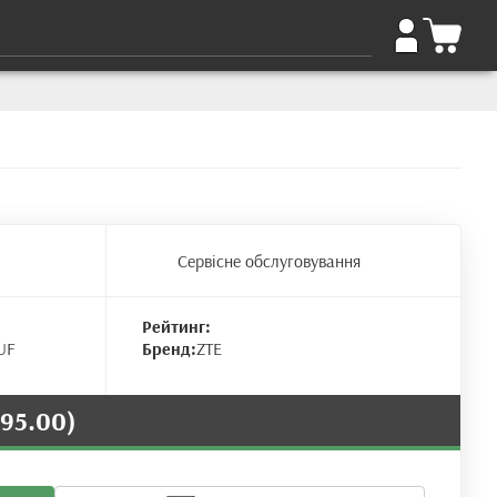
Сервісне обслуговування
Рейтинг:
UF
Бренд:
ZTE
695.00)