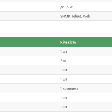
до 15 кг
SNMP, Telnet, Web
Кількість
1 шт
2 шт
1 шт
1 шт
1 комплект
1 шт
1 шт