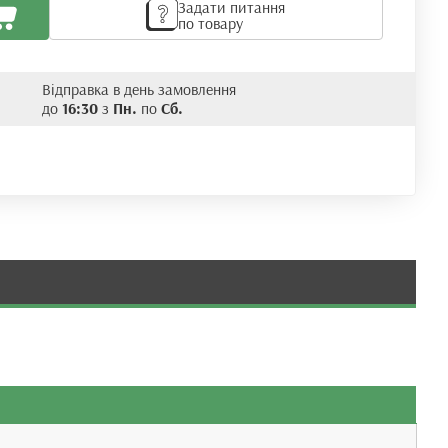
Задати питання
по товару
Відправка в день замовлення
до
16:30
з
Пн.
по
Сб.