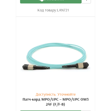
Код товару:
LAN721
Доступність: Уточнюйте
Патч-корд MPO/UPC – MPO/UPC OM3
24F (F/F-B)