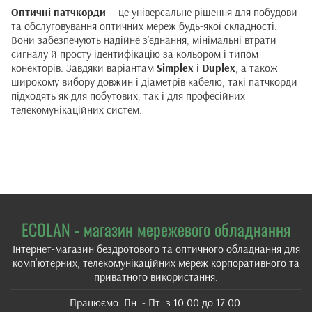
Оптичні патчкорди
— це універсальне рішення для побудови
та обслуговування оптичних мереж будь-якої складності.
Вони забезпечують надійне з’єднання, мінімальні втрати
сигналу й просту ідентифікацію за кольором і типом
конекторів. Завдяки варіантам
Simplex
і
Duplex
, а також
широкому вибору довжин і діаметрів кабелю, такі патчкорди
підходять як для побутових, так і для професійних
телекомунікаційних систем.
ECOLAN - магазин мережевого обладнання
Інтернет-магазин бездротового та оптичного обладнання для
комп'ютерних, телекомунікаційних мереж корпоративного та
приватного використання.
Працюємо: Пн. - Пт. з 10:00 до 17:00.