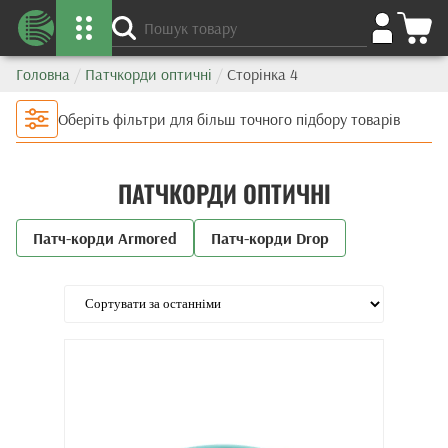
Головна
/
Патчкорди оптичні
/
Сторінка 4
Оберіть фільтри для більш точного підбору товарів
ПАТЧКОРДИ ОПТИЧНІ
Патч-корди Armored
Патч-корди Drop