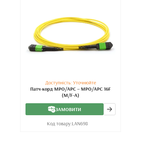
Доступність: Уточнюйте
Патч-корд MPO/APC – MPO/APC 16F
(M/F-A)
ЗАМОВИТИ
Код товару:
LAN698