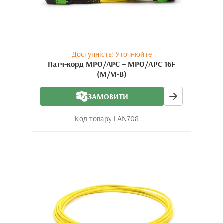
Доступність: Уточнюйте
Патч-корд MPO/APC – MPO/APC 16F
(M/M-B)
ЗАМОВИТИ
Код товару:
LAN708