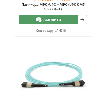
Патч-корд MPO/UPC – MPO/UPC OM3
16F (F/F-A)
ЗАМОВИТИ
Код товару:
LAN716