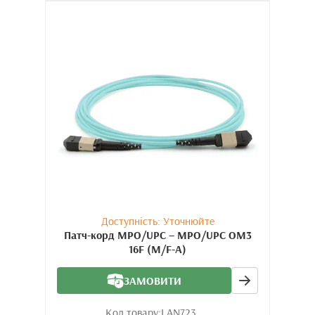
Доступність: Уточнюйте
Патч-корд MPO/UPC – MPO/UPC OM3
16F (M/F-A)
ЗАМОВИТИ
Код товару:
LAN723