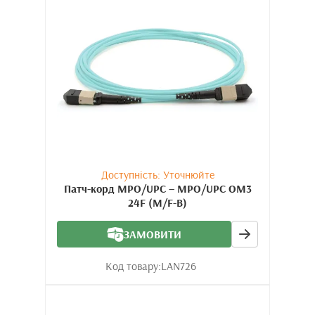
Доступність: Уточнюйте
Патч-корд MPO/UPC – MPO/UPC OM3
24F (M/F-B)
ЗАМОВИТИ
Код товару:
LAN726