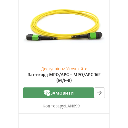
Доступність: Уточнюйте
Патч-корд MPO/APC – MPO/APC 16F
(M/F-B)
ЗАМОВИТИ
Код товару:
LAN699