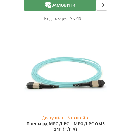
ЗАМОВИТИ
Код товару:
LAN719
Доступність: Уточнюйте
Патч-корд MPO/UPC – MPO/UPC OM3
24F (F/F-A)