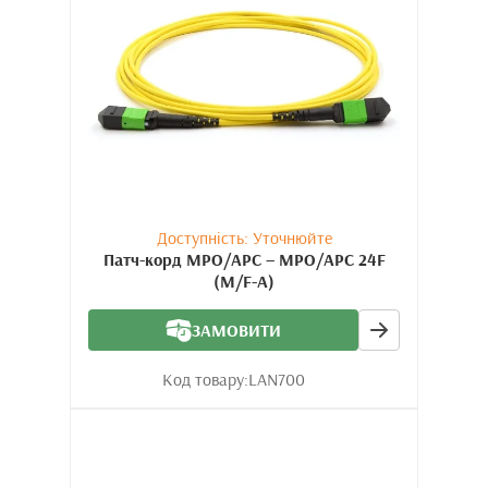
Доступність: Уточнюйте
Патч-корд MPO/APC – MPO/APC 24F
(M/F-A)
ЗАМОВИТИ
Код товару:
LAN700