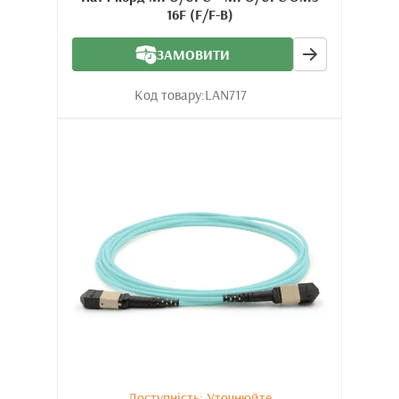
16F (F/F-B)
ЗАМОВИТИ
Код товару:
LAN717
Доступність: Уточнюйте