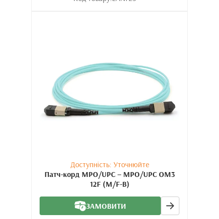
Доступність: Уточнюйте
Патч-корд MPO/UPC – MPO/UPC OM3
12F (M/F-B)
ЗАМОВИТИ