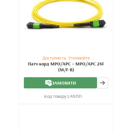
Доступність: Уточнюйте
Патч-корд MPO/APC – MPO/APC 24F
(M/F-B)
ЗАМОВИТИ
Код товару:
LAN701