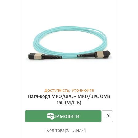
Доступність: Уточнюйте
Патч-корд MPO/UPC – MPO/UPC OM3
16F (M/F-B)
ЗАМОВИТИ
Код товару:
LAN724