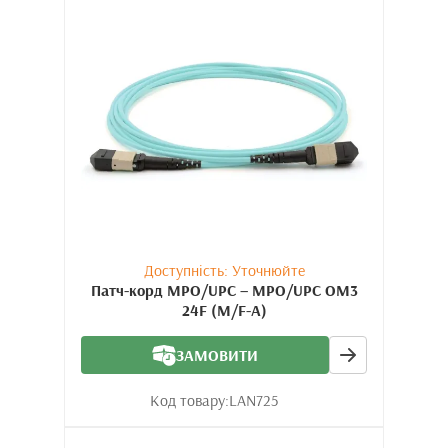
Доступність: Уточнюйте
Патч-корд MPO/UPC – MPO/UPC OM3
24F (M/F-A)
ЗАМОВИТИ
Код товару:
LAN725