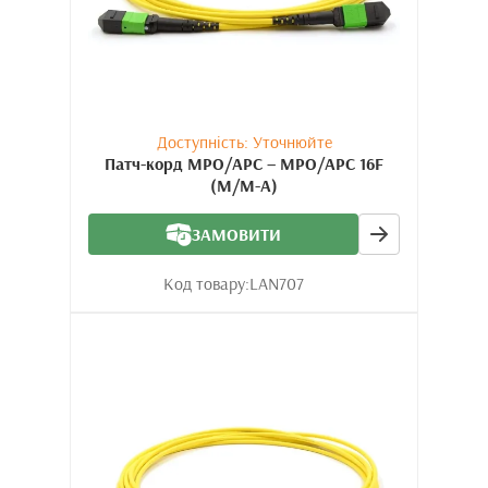
Доступність: Уточнюйте
Патч-корд MPO/APC – MPO/APC 16F
(M/M-A)
ЗАМОВИТИ
Код товару:
LAN707