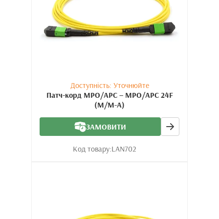
Доступність: Уточнюйте
Патч-корд MPO/APC – MPO/APC 24F
(M/M-A)
ЗАМОВИТИ
Код товару:
LAN702