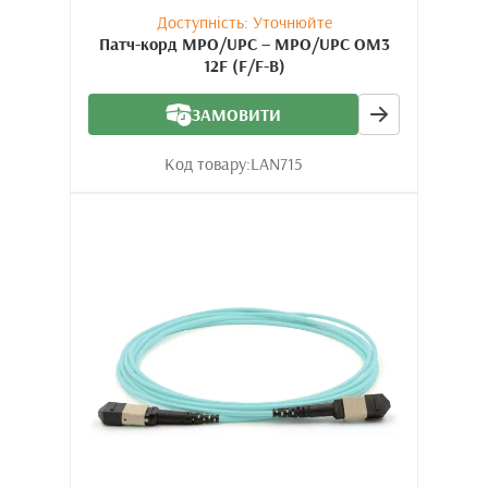
Доступність: Уточнюйте
Патч-корд MPO/UPC – MPO/UPC OM3
12F (F/F-B)
ЗАМОВИТИ
Код товару:
LAN715