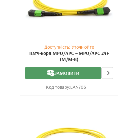
Доступність: Уточнюйте
Патч-корд MPO/APC – MPO/APC 24F
(M/M-B)
ЗАМОВИТИ
Код товару:
LAN706