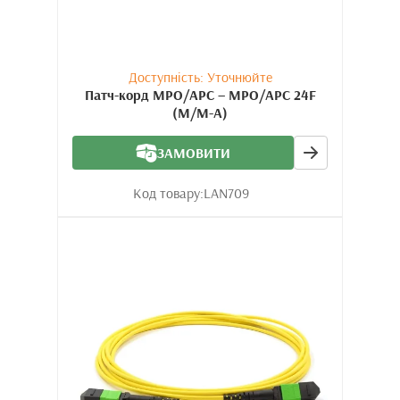
Доступність: Уточнюйте
Патч-корд MPO/APC – MPO/APC 24F
(M/M-A)
ЗАМОВИТИ
Код товару:
LAN709