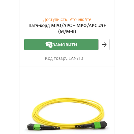
Доступність: Уточнюйте
Патч-корд MPO/APC – MPO/APC 24F
(M/M-B)
ЗАМОВИТИ
Код товару:
LAN710