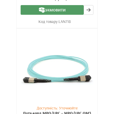
ЗАМОВИТИ
Код товару:
LAN718
Доступність: Уточнюйте
Патч-корд MPO/UPC – MPO/UPC OM3