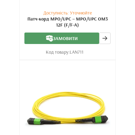
Доступність: Уточнюйте
Патч-корд MPO/UPC – MPO/UPC OM3
12F (F/F-A)
ЗАМОВИТИ
Код товару:
LAN711