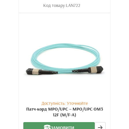
Код товару:
LAN722
Доступність: Уточнюйте
Патч-корд MPO/UPC – MPO/UPC OM3
12F (M/F-A)
ЗАМОВИТИ