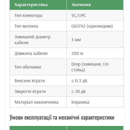
Характеристика
Значення
Тип конектора
SC/UPC
Тип волокна
G657A2 (одномодове)
Зовнішній діаметр
3 мм
кабелю
Довжина кабелю
200 м
Drop (зовнішня, UV-
Тип оболонки
стійка)
Вносимі втрати
≤ 0.3 дБ
Зворотні втрати
≥ 50 дБ
Матеріал наконечника
Кераміка
Умови експлуатації та механічні характеристики