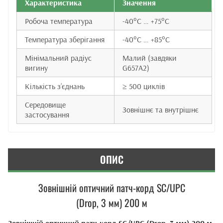
Характеристика
Значення
Робоча температура
-40°C … +75°C
Температура зберігання
-40°C … +85°C
Мінімальний радіус
Малий (завдяки
вигину
G657A2)
Кількість з’єднань
≥ 500 циклів
Середовище
Зовнішнє та внутрішнє
застосування
ОПИС
Зовнішній оптичний патч-корд SC/UPC
(Drop, 3 мм) 200 м