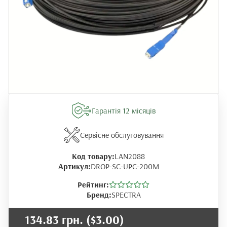
Гарантія 12 місяців
Сервісне обслуговування
Код товару:
LAN2088
Артикул:
DROP-SC-UPC-200M
Рейтинг:
Бренд:
SPECTRA
134.83 грн.
($3.00)