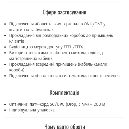
Сфери застосування
Підключення абонентських терміналів ONU/ONT у
квартирах та будинках .
Прокладання від розподільних коробок до приміщень
клієнтів .
Будівництво мереж доступу FTTH/FTTX .
Використання в якості абонентських відводів від
магістральних кабелів.
Прокладання всередині приміщень (кабель-канали,
короби) .
Підключення обладнання в системах відеоспостереження.
Комплектація
Оптичний патч-корд SC/UPC (Drop, 3 мм) – 200 м
Індивідуальна упаковка
Чому варто обрати