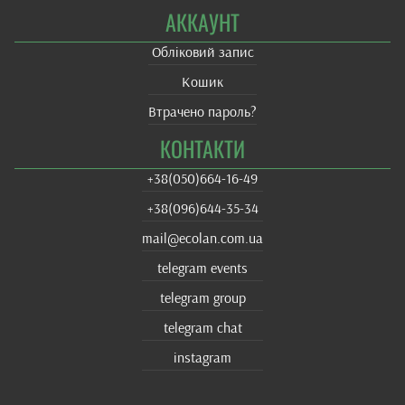
АККАУНТ
Обліковий запис
Кошик
Втрачено пароль?
КОНТАКТИ
+38(‎050)664-16-49
+38‎(096)644-35-34
mail@ecolan.com.ua
telegram events
telegram group
telegram chat
instagram