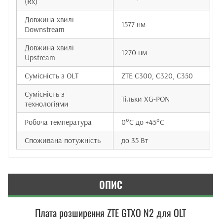
(Rx)
Довжина хвилі
1577 нм
Downstream
Довжина хвилі
1270 нм
Upstream
Сумісність з OLT
ZTE C300, C320, C350
Сумісність з
Тільки XG-PON
технологіями
Робоча температура
0°C до +45°C
Споживана потужність
до 35 Вт
ОПИС
Плата розширення ZTE GTXO N2 для OLT