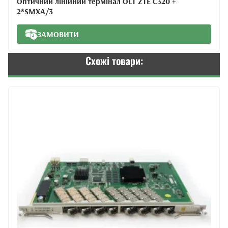
Оптичний лінійний термінал OLT ZTE C320 +
2*SMXA/3
ЗАМОВИТИ
Схожі товари: