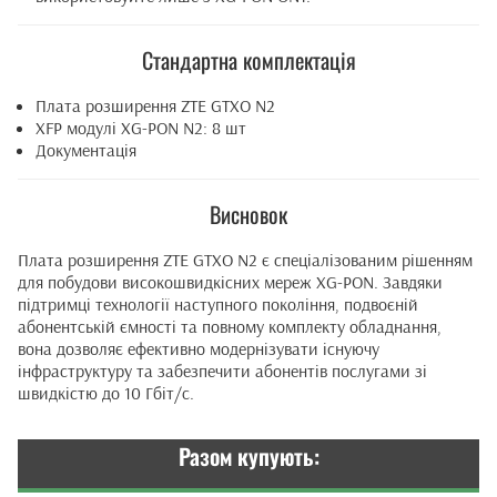
Стандартна комплектація
Плата розширення ZTE GTXO N2
XFP модулі XG-PON N2: 8 шт
Документація
Висновок
Плата розширення ZTE GTXO N2 є спеціалізованим рішенням
для побудови високошвидкісних мереж XG-PON. Завдяки
підтримці технології наступного покоління, подвоєній
абонентській ємності та повному комплекту обладнання,
вона дозволяє ефективно модернізувати існуючу
інфраструктуру та забезпечити абонентів послугами зі
швидкістю до 10 Гбіт/с.
Разом купують: