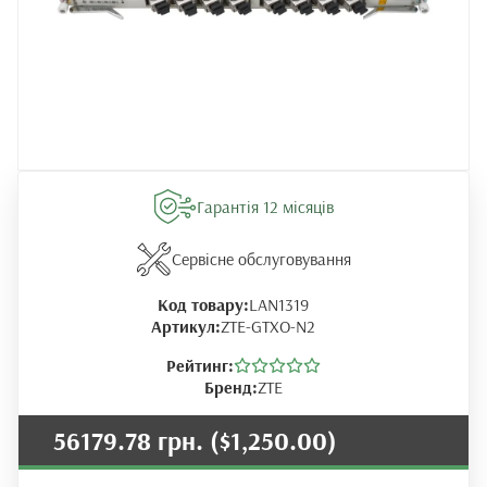
Гарантія 12 місяців
Сервісне обслуговування
Код товару:
LAN1319
Артикул:
ZTE-GTXO-N2
Рейтинг:
Бренд:
ZTE
56179.78 грн.
($1,250.00)