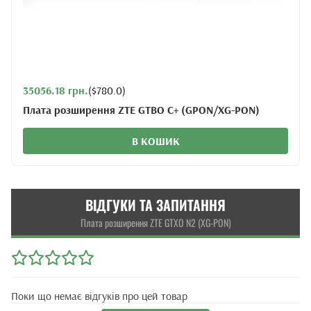
35056.18 грн.
($780.0)
Плата розширення ZTE GTBO C+ (GPON/XG-PON)
В КОШИК
ВІДГУКИ ТА ЗАПИТАННЯ
Плата розширення ZTE GTXO N2 (XG-PON)
Поки що немає відгуків про цей товар