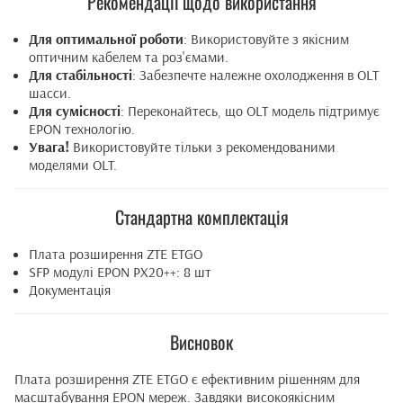
Рекомендації щодо використання
Для оптимальної роботи
: Використовуйте з якісним
оптичним кабелем та роз'ємами.
Для стабільності
: Забезпечте належне охолодження в OLT
шасси.
Для сумісності
: Переконайтесь, що OLT модель підтримує
EPON технологію.
Увага!
Використовуйте тільки з рекомендованими
моделями OLT.
Стандартна комплектація
Плата розширення ZTE ETGO
SFP модулі EPON PX20++: 8 шт
Документація
Висновок
Плата розширення ZTE ETGO є ефективним рішенням для
масштабування EPON мереж. Завдяки високоякісним