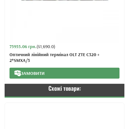
75955.06 грн.
($1,690.0)
Оптичний лінійний термінал OLT ZTE C320 +
2*SMXA/3
ЗАМОВИТИ
Схожі товари: