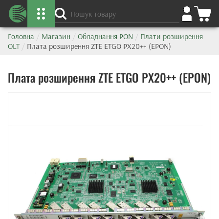
Головна
/
Магазин
/
Обладнання PON
/
Плати розширення
OLT
/
Плата розширення ZTE ETGO PX20++ (EPON)
Плата розширення ZTE ETGO PX20++ (EPON)