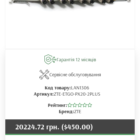
Гарантія 12 місяців
Сервісне обслуговування
Код товару:
LAN1306
Артикул:
ZTE-ETGO-PX20-2PLUS
Рейтинг:
Бренд:
ZTE
20224.72 грн.
($450.00)