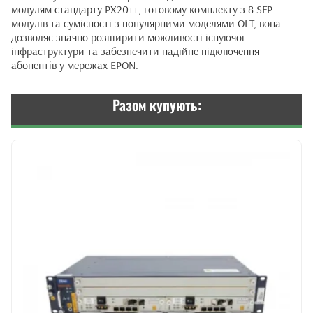
модулям стандарту PX20++, готовому комплекту з 8 SFP
модулів та сумісності з популярними моделями OLT, вона
дозволяє значно розширити можливості існуючої
інфраструктури та забезпечити надійне підключення
абонентів у мережах EPON.
Разом купують: