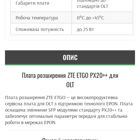
Габарити плати
стандартів OLT
Робоча температура
0°C до +45°C
Споживана потужність
до 25 Вт
ОПИС
Плата розширення ZTE ETGO PX20++ для
OLT
Плата розширення ZTE ETGO — це високопродуктивна
сервісна плата для OLT з підтримкою технології EPON. Плата
оснащена змінними SFP модулями стандарту PX20++ та
забезпечує оптимальні параметри передачі для стабільної
роботи в мережах EPON.