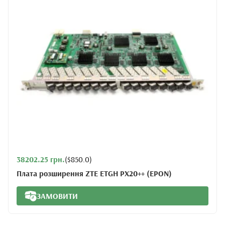
38202.25 грн.
($850.0)
Плата розширення ZTE ETGH PX20++ (EPON)
ЗАМОВИТИ