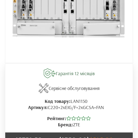
Гарантія 12 місяців
Сервісне обслуговування
Код товару:
LAN1150
Артикул:
C220+2xEIG/F+2xGCSA+FAN
Рейтинг:
Бренд:
ZTE