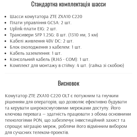
Стандартна комплектація шасси
Шасси комутатора ZTE ZXA10 C220
Плати управління GCSA: 2 шт.
Uplink-плати EIG: 2 шт.
Трансивери SFP 1.25G: 8 шт. (1310 нм, 3 км)
Кабелі живлення 48V DC: 2 шт.
Блок охолодження з кабелем: 1 шт.
Кабель заземлення: 1 шт.
Консольний кабель (RJ45 - COM): 1 шт.
Комплект для монтажу в стійку: 4 шт. (гайка зі скобою)
Висновок
Комутатор ZTE ZXA10 C220 OLT є потужним та гнучким
рішенням для операторів, що дозволяє ефективно будувати
та керувати широкосмуговими мережами доступу. Його
ключова перевага — здатність працювати з обома основними
технологіями PON, що забезпечує інвестиційний захист та
спрощує міграцію мереж, роблячи його відмінним вибором
для сучасних телеком-проектів.