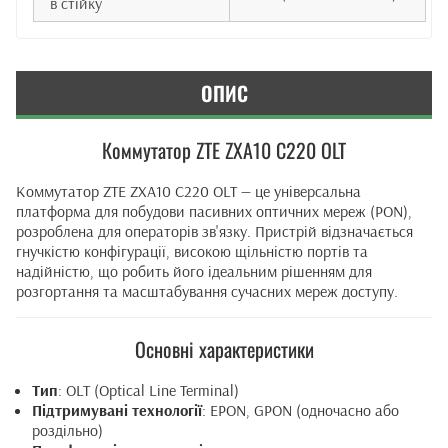
в стійку
ОПИС
Коммутатор ZTE ZXA10 C220 OLT
Коммутатор ZTE ZXA10 C220 OLT — це універсальна
платформа для побудови пасивних оптичних мереж (PON),
розроблена для операторів зв'язку. Пристрій відзначається
гнучкістю конфігурації, високою щільністю портів та
надійністю, що робить його ідеальним рішенням для
розгортання та масштабування сучасних мереж доступу.
Основні характеристики
Тип
: OLT (Optical Line Terminal)
Підтримувані технології
: EPON, GPON (одночасно або
роздільно)