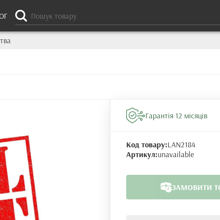
ОГ
тва
Гарантія 12 місяців
Код товару:
LAN2184
Артикул:
unavailable
ЗАМОВИТИ Т