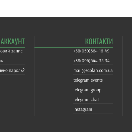
АККАУНТ
КОНТАКТИ
ковий запис
+38(‎050)664-16-49
ик
+38‎(096)644-35-34
чено пароль?
mail@ecolan.com.ua
telegram events
telegram group
telegram chat
instagram