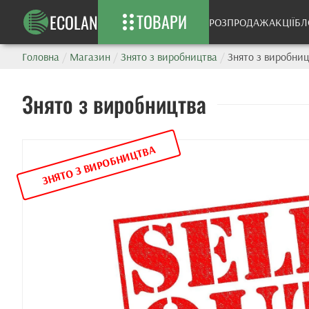
ТОВАРИ
ECOLAN
РОЗПРОДАЖ
АКЦІЇ
БЛ
Головна
/
Магазин
/
Знято з виробництва
/
Знято з виробниц
Знято з виробництва
ЗНЯТО З ВИРОБНИЦТВА