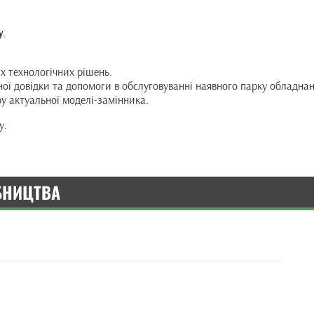
у
.
 технологічних рішень.
ної довідки та допомоги в обслуговуванні наявного парку обладнан
у актуальної моделі-замінника.
у.
БНИЦТВА