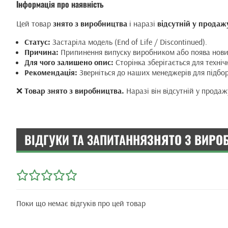
Інформація про наявність
Цей товар
знято з виробництва
і наразі
відсутній у продаж
Статус:
Застаріла модель (End of Life / Discontinued).
Причина:
Припинення випуску виробником або поява нових
Для чого залишено опис:
Сторінка зберігається для техніч
Рекомендація:
Зверніться до наших менеджерів для підбор
❌
Товар знято з виробництва.
Наразі він відсутній у продаж
ВІДГУКИ ТА ЗАПИТАННЯ
ЗНЯТО З ВИРО
Поки що немає відгуків про цей товар