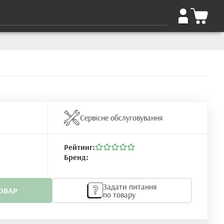
Сервісне обслуговування
Рейтинг:
Бренд:
Задати питання
ОВАР
по товару