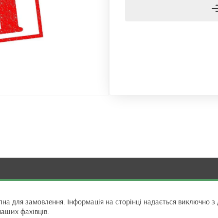
на для замовлення. Інформація на сторінці надається виключно з 
наших фахівців.