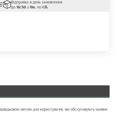
Відправка в день замовлення
до
16:30
з
Пн.
по
Сб.
довідковою метою для користувачів, які обслуговують наявне