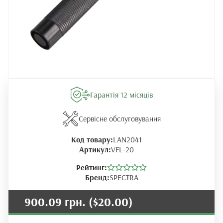
Гарантія 12 місяців
Сервісне обслуговування
Код товару:
LAN2041
Артикул:
VFL-20
Рейтинг:
Бренд:
SPECTRA
900.09 грн.
($20.00)