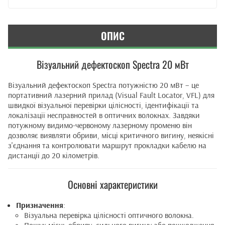
ОПИС
Візуальний дефектоскоп Spectra 20 мВт
Візуальний дефектоскоп Spectra потужністю 20 мВт – це
портативний лазерний прилад (Visual Fault Locator, VFL) для
швидкої візуальної перевірки цілісності, ідентифікації та
локалізації несправностей в оптичних волокнах. Завдяки
потужному видимо-червоному лазерному променю він
дозволяє виявляти обриви, місці критичного вигину, неякісні
з'єднання та контролювати маршрут прокладки кабелю на
дистанції до 20 кілометрів.
Основні характеристики
Призначення
:
Візуальна перевірка цілісності оптичного волокна.