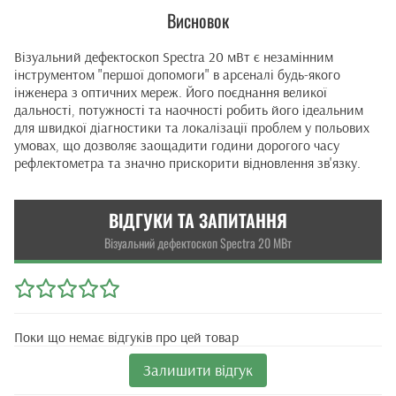
Висновок
Візуальний дефектоскоп Spectra 20 мВт є незамінним
інструментом "першої допомоги" в арсеналі будь-якого
інженера з оптичних мереж. Його поєднання великої
дальності, потужності та наочності робить його ідеальним
для швидкої діагностики та локалізації проблем у польових
умовах, що дозволяє заощадити години дорогого часу
рефлектометра та значно прискорити відновлення зв'язку.
ВІДГУКИ ТА ЗАПИТАННЯ
Візуальний дефектоскоп Spectra 20 МВт
Поки що немає відгуків про цей товар
Залишити відгук