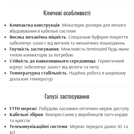
Ключові особливості
Компактна конструкція
: Мініатюрні розміри для легкого
вбудовування в кабельні системи
Висока механічна міцність
: Спеціальне буферне покриття
забезпечує захист від вигинів та механічних пошкоджень
Гнучкість застосування
: Можливість terminated будь-яким
типом коннекторів за потребою
Стійкість до навколишнього середовища
: Герметичний
корпус забезпечує захист від вологи та пилу
Температурна стабільність
: Надійна робота в широкому
діапазоні температур
Галузі застосування
FTTH мережі
: Побудова пасивних оптичних мереж доступу
Кабельні збірки
: Використання у виробництві патч-кордів
та кроссів
Телекомунікаційні системи
: Мережі передачі даних 5G та
IoT