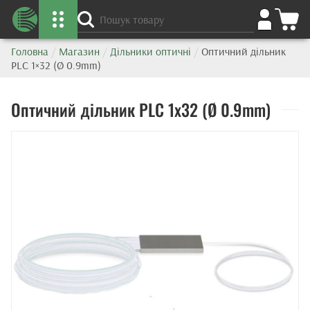
Головна
/
Магазин
/
Дільники оптичні
/
Оптичний дільник
PLC 1×32 (Ø 0.9mm)
Оптичний дільник PLC 1x32 (Ø 0.9mm)