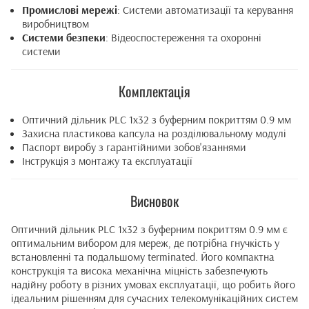
Промислові мережі
: Системи автоматизації та керування
виробництвом
Системи безпеки
: Відеоспостереження та охоронні
системи
Комплектація
Оптичний дільник PLC 1x32 з буферним покриттям 0.9 мм
Захисна пластикова капсула на розділювальному модулі
Паспорт виробу з гарантійними зобов'язаннями
Інструкція з монтажу та експлуатації
Висновок
Оптичний дільник PLC 1x32 з буферним покриттям 0.9 мм є
оптимальним вибором для мереж, де потрібна гнучкість у
встановленні та подальшому terminated. Його компактна
конструкція та висока механічна міцність забезпечують
надійну роботу в різних умовах експлуатації, що робить його
ідеальним рішенням для сучасних телекомунікаційних систем