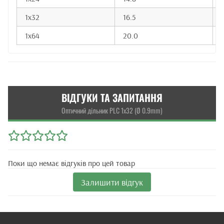
1x32
16.5
1x64
20.0
ВІДГУКИ ТА ЗАПИТАННЯ
Оптичний дільник PLC 1x32 (Ø 0.9mm)
Поки що немає відгуків про цей товар
Залишити відгук