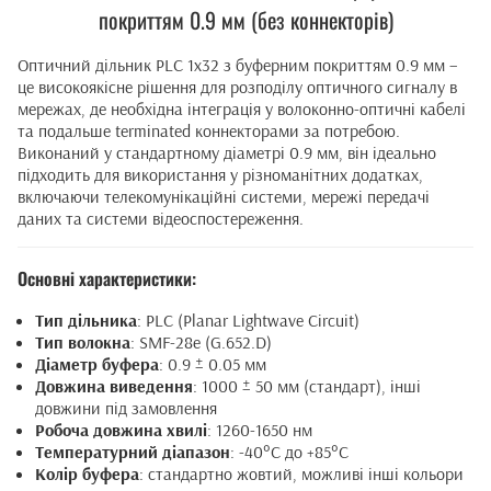
покриттям 0.9 мм (без коннекторів)
Оптичний дільник PLC 1x32 з буферним покриттям 0.9 мм –
це високоякісне рішення для розподілу оптичного сигналу в
мережах, де необхідна інтеграція у волоконно-оптичні кабелі
та подальше terminated коннекторами за потребою.
Виконаний у стандартному діаметрі 0.9 мм, він ідеально
підходить для використання у різноманітних додатках,
включаючи телекомунікаційні системи, мережі передачі
даних та системи відеоспостереження.
Основні характеристики:
Тип дільника
: PLC (Planar Lightwave Circuit)
Тип волокна
: SMF-28e (G.652.D)
Діаметр буфера
: 0.9 ± 0.05 мм
Довжина виведення
: 1000 ± 50 мм (стандарт), інші
довжини під замовлення
Робоча довжина хвилі
: 1260-1650 нм
Температурний діапазон
: -40°C до +85°C
Колір буфера
: стандартно жовтий, можливі інші кольори