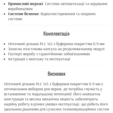
Промислові мережі
: Системи автоматизації та керування
виробництвом
Системи безпеки
: Відеоспостереження та охоронні
системи
Комплектація
Оптичний дільник PLC 1x3 з буферним покриттям 0.9 мм
Захисна пластикова капсула на розділювальному модулі
Паспорт виробу з гарантійними зобов'язаннями
Інструкція з монтажу та експлуатації
Висновок
Оптичний дільник PLC 1x3 з буферним покриттям 0.9 мм є
оптимальним вибором для мереж, де потрібна гнучкість у
встановленні та подальшому terminated. Його компактна
конструкція та висока механічна міцність забезпечують
надійну роботу в різних умовах експлуатації, що робить його
ідеальним рішенням для сучасних телекомунікаційних систем