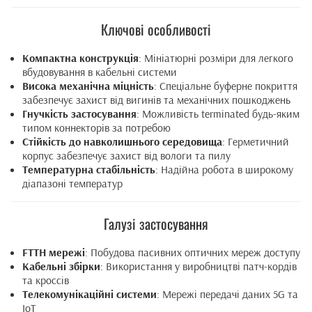
Ключові особливості
Компактна конструкція
: Мініатюрні розміри для легкого
вбудовування в кабельні системи
Висока механічна міцність
: Спеціальне буферне покриття
забезпечує захист від вигинів та механічних пошкоджень
Гнучкість застосування
: Можливість terminated будь-яким
типом коннекторів за потребою
Стійкість до навколишнього середовища
: Герметичний
корпус забезпечує захист від вологи та пилу
Температурна стабільність
: Надійна робота в широкому
діапазоні температур
Галузі застосування
FTTH мережі
: Побудова пасивних оптичних мереж доступу
Кабельні збірки
: Використання у виробництві патч-кордів
та кроссів
Телекомунікаційні системи
: Мережі передачі даних 5G та
IoT