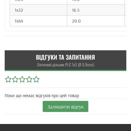
1x32
16.5
1x64
20.0
ВІДГУКИ ТА ЗАПИТАННЯ
Оптичний дільник PLC 1x3 (Ø 0.9mm)
Поки що немає відгуків про цей товар
Залишити відгук