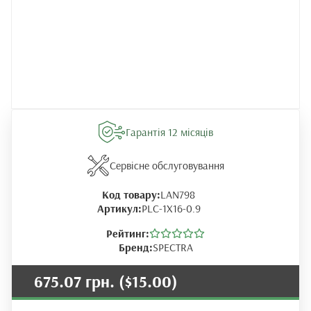
Гарантія 12 місяців
Сервісне обслуговування
Код товару:
LAN798
Артикул:
PLC-1X16-0.9
Рейтинг:
Бренд:
SPECTRA
675.07 грн.
($15.00)