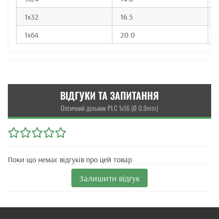
1x32
16.5
1x64
20.0
ВІДГУКИ ТА ЗАПИТАННЯ
Оптичний дільник PLC 1x16 (Ø 0.9mm)
Поки що немає відгуків про цей товар
Залишити відгук