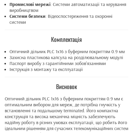
Промислові мережі
: Системи автоматизації та керування
виробництвом
Системи безпеки
: Відеоспостереження та охоронні
системи
Комплектація
Оптичний дільник PLC 1x16 з буферним покриттям 0.9 мм
Захисна пластикова капсула на розділювальному модулі
Паспорт виробу з гарантійними зобов'язаннями
Інструкція з монтажу та експлуатації
Висновок
Оптичний дільник PLC 1x16 з буферним покриттям 0.9 мм є
оптимальним вибором для мереж, де потрібна гнучкість у
встановленні та подальшому terminated. Його компактна
конструкція та висока механічна міцність забезпечують
надійну роботу в різних умовах експлуатації, що робить його
ідеальним рішенням для сучасних телекомунікаційних систем