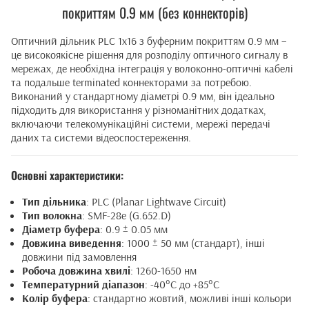
покриттям 0.9 мм (без коннекторів)
Оптичний дільник PLC 1x16 з буферним покриттям 0.9 мм –
це високоякісне рішення для розподілу оптичного сигналу в
мережах, де необхідна інтеграція у волоконно-оптичні кабелі
та подальше terminated коннекторами за потребою.
Виконаний у стандартному діаметрі 0.9 мм, він ідеально
підходить для використання у різноманітних додатках,
включаючи телекомунікаційні системи, мережі передачі
даних та системи відеоспостереження.
Основні характеристики:
Тип дільника
: PLC (Planar Lightwave Circuit)
Тип волокна
: SMF-28e (G.652.D)
Діаметр буфера
: 0.9 ± 0.05 мм
Довжина виведення
: 1000 ± 50 мм (стандарт), інші
довжини під замовлення
Робоча довжина хвилі
: 1260-1650 нм
Температурний діапазон
: -40°C до +85°C
Колір буфера
: стандартно жовтий, можливі інші кольори