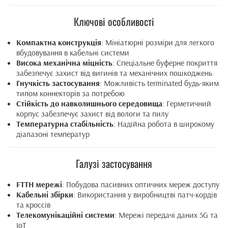
Ключові особливості
Компактна конструкція
: Мініатюрні розміри для легкого
вбудовування в кабельні системи
Висока механічна міцність
: Спеціальне буферне покриття
забезпечує захист від вигинів та механічних пошкоджень
Гнучкість застосування
: Можливість terminated будь-яким
типом коннекторів за потребою
Стійкість до навколишнього середовища
: Герметичний
корпус забезпечує захист від вологи та пилу
Температурна стабільність
: Надійна робота в широкому
діапазоні температур
Галузі застосування
FTTH мережі
: Побудова пасивних оптичних мереж доступу
Кабельні збірки
: Використання у виробництві патч-кордів
та кроссів
Телекомунікаційні системи
: Мережі передачі даних 5G та
IoT