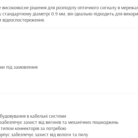
високоякісне рішення для розподілу оптичного сигналу в мережах,
стандартному діаметрі 0.9 мм, він ідеально підходить для викор
и відеоспостереження.
ини під замовлення
вбудовування в кабельні системи
 забезпечує захист від вигинів та механічних пошкоджень
м типом коннекторів за потребою
рпус забезпечує захист від вологи та пилу