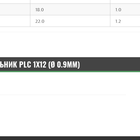
18.0
1.0
22.0
1.2
НИК PLC 1X12 (Ø 0.9MM)