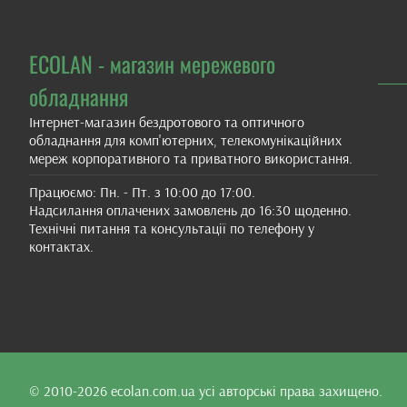
ECOLAN - магазин мережевого
обладнання
Інтернет-магазин бездротового та оптичного
обладнання для комп'ютерних, телекомунікаційних
мереж корпоративного та приватного використання.
Працюємо: Пн. - Пт. з 10:00 до 17:00.
Надсилання оплачених замовлень до 16:30 щоденно.
Технічні питання та консультації по телефону у
контактах.
© 2010-2026
ecolan.com.ua
усі авторські права захищено.