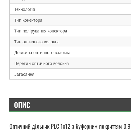
Технологія
Тип конектора
Тип полірування конектора
Тип оптичного волокна
Довжина оптичного волокна
Перетин оптичного волокна
Загасання
ОПИС
Оптичний дільник PLC 1x12 з буферним покриттям 0.9 