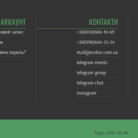
АККАУНТ
КОНТАКТИ
ковий запис
+38(‎050)664-16-49
ик
+38‎(096)644-35-34
чено пароль?
mail@ecolan.com.ua
telegram events
telegram group
telegram chat
instagram
Курс USD: 44.94