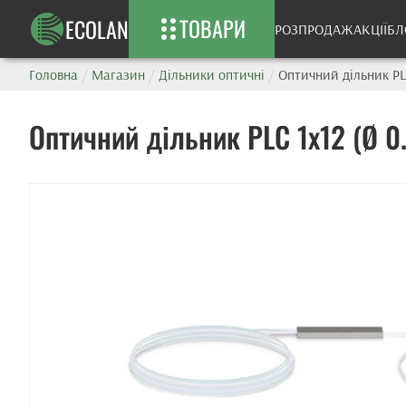
ТОВАРИ
ECOLAN
РОЗПРОДАЖ
АКЦІЇ
БЛ
Головна
/
Магазин
/
Дільники оптичні
/
Оптичний дільник PL
Оптичний дільник PLC 1x12 (Ø 