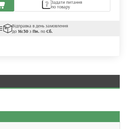
Задати питання
по товару
Відправка в день замовлення
до
16:30
з
Пн.
по
Сб.