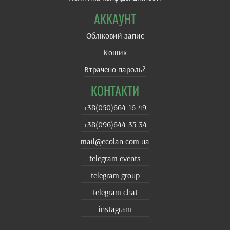
АККАУНТ
Обліковий запис
Кошик
Втрачено пароль?
КОНТАКТИ
+38(‎050)664-16-49
+38‎(096)644-35-34
mail@ecolan.com.ua
telegram events
telegram group
telegram chat
instagram