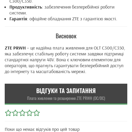
C300/C350.
Продуктивність
: забезпечення безперебійної роботи
системи.
Гарантія
: офіційне обладнання ZTE з гарантією якості.
Висновок
ZTE PRWH
– це надійна плата живлення для OLT C300/C350,
яка забезпечує стабільну роботу системи завдяки підтримці
стандартної напруги 48V. Вона є ключовим елементом для
операторів, що прагнуть гарантувати безперебійний доступ
до інтернету та масштабованість мережі.
ВІДГУКИ ТА ЗАПИТАННЯ
Плата живлення та розширення ZTE PRWH (DC/DC)
Поки що немає відгуків про цей товар