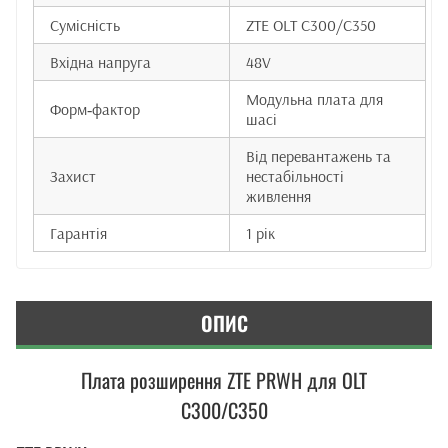
Сумісність
ZTE OLT C300/C350
Вхідна напруга
48V
Модульна плата для
Форм‑фактор
шасі
Від перевантажень та
Захист
нестабільності
живлення
Гарантія
1 рік
ОПИС
Плата розширення ZTE PRWH для OLT
C300/C350