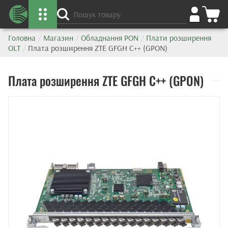
Головна
/
Магазин
/
Обладнання PON
/
Плати розширення
OLT
/
Плата розширення ZTE GFGH C++ (GPON)
Плата розширення ZTE GFGH C++ (GPON)