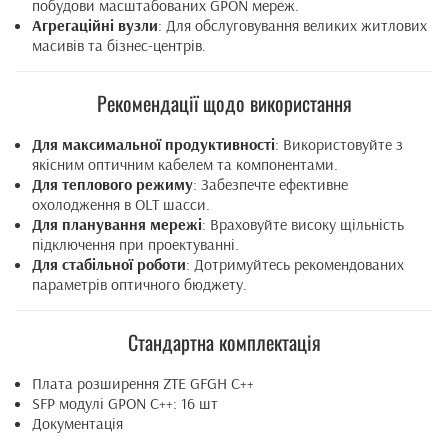
побудови масштабованих GPON мереж.
Агрегаційні вузли
: Для обслуговування великих житлових
масивів та бізнес-центрів.
Рекомендації щодо використання
Для максимальної продуктивності
: Використовуйте з
якісним оптичним кабелем та компонентами.
Для теплового режиму
: Забезпечте ефективне
охолодження в OLT шасси.
Для планування мережі
: Враховуйте високу щільність
підключення при проектуванні.
Для стабільної роботи
: Дотримуйтесь рекомендованих
параметрів оптичного бюджету.
Стандартна комплектація
Плата розширення ZTE GFGH C++
SFP модулі GPON C++: 16 шт
Документація