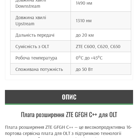
1490 нм
Downstream
Довжина хвилі
1310 нм
Upstream
Дальність передачі
до 20 км
Сумісність з OLT
ZTE C600, C620, C650
Робоча температура
0°C до +45°C
Споживана потужність
до 50 Вт
ОПИС
Плата розширення ZTE GFGH C++ для OLT
Плата розширення ZTE GFGH C++ — це високопродуктивна 16-
портова сервісна плата для OLT з підтримкою технології