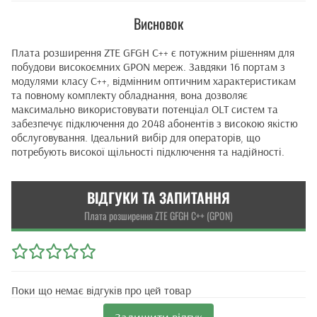
Висновок
Плата розширення ZTE GFGH C++ є потужним рішенням для
побудови високоємних GPON мереж. Завдяки 16 портам з
модулями класу C++, відмінним оптичним характеристикам
та повному комплекту обладнання, вона дозволяє
максимально використовувати потенціал OLT систем та
забезпечує підключення до 2048 абонентів з високою якістю
обслуговування. Ідеальний вибір для операторів, що
потребують високої щільності підключення та надійності.
ВІДГУКИ ТА ЗАПИТАННЯ
Плата розширення ZTE GFGH C++ (GPON)
Поки що немає відгуків про цей товар