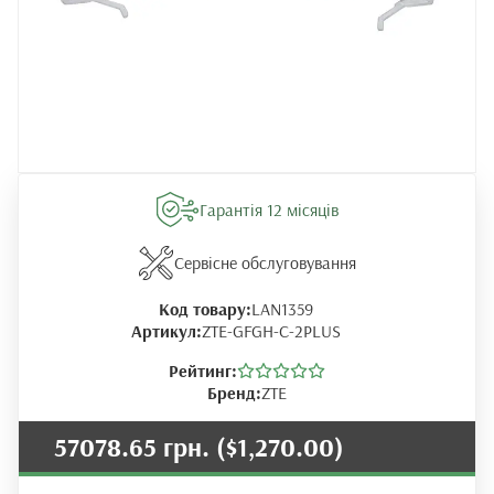
Гарантія 12 місяців
Сервісне обслуговування
Код товару:
LAN1359
Артикул:
ZTE-GFGH-C-2PLUS
Рейтинг:
Бренд:
ZTE
57078.65 грн.
($1,270.00)