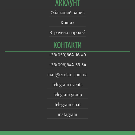
АККАУНТ
Обліковий запис
Кошик
Втрачено пароль?
КОНТАКТИ
+38(‎050)664-16-49
+38‎(096)644-35-34
mail@ecolan.com.ua
telegram events
telegram group
telegram chat
instagram