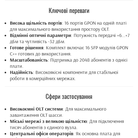
Ключові переваги
Висока щільність портів
: 16 портів GPON на одній платі
для максимального використання простору OLT.
Відмінні оптичні параметри
: Потужність передачі +6...+7
дБм та чутливість -32 дБм.
Готове рішення
: Комплект включає 16 SFP модулів GPON
C++ готових до використання.
Масштабованість
: Підтримка до 2048 абонентів з однієї
плати.
Надійність
: Високоякісні компоненти для стабільної
роботи в комерційних мережах.
Сфери застосування
Високоємні OLT системи
: Для максимального
завантаження OLT шасси.
Міські мережі з великою щільністю
: Для підключення
тисяч абонентів з єдиного вузла.
Центральні офіси операторів
: Як основна плата для