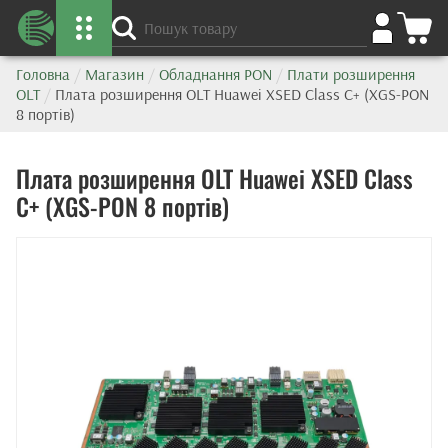
Головна
/
Магазин
/
Обладнання PON
/
Плати розширення
OLT
/
Плата розширення OLT Huawei XSED Class C+ (XGS-PON
8 портів)
Плата розширення OLT Huawei XSED Class
C+ (XGS-PON 8 портів)