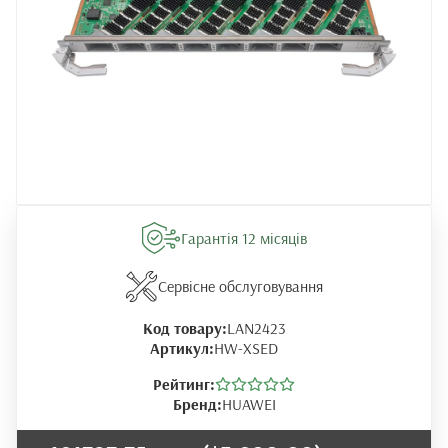
Гарантія 12 місяців
Сервісне обслуговування
Код товару:
LAN2423
Артикул:
HW-XSED
Рейтинг:
Бренд:
HUAWEI