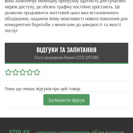
вона забезпечує необхідну пропускну здатність для сучасних
мереж доступу, де обсяги трафіку постійно зростають. Це
дозволяє продовжити життєвий цикл вже встановленого
обладнання, надаючи йому можливості нового покоління для
конкурентної боротьби з вимогами до швидкості та якості
послуг.
ВІДГУКИ ТА ЗАПИТАННЯ
Плата розширення Huawei X2CS (UPLINK)
Поки що немає відгуків про цей товар
Залишити відгук
ECOLAN - магазин мережевого обладнання