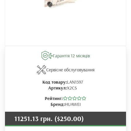
Гарантія 12 місяців
Сервісне обслуговування
Код товару:
LAN1597
Артикул:
X2CS
Рейтинг:
Бренд:
HUAWEI
11251.13 грн.
($250.00)