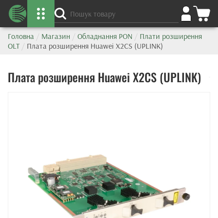
Головна
/
Магазин
/
Обладнання PON
/
Плати розширення
OLT
/
Плата розширення Huawei X2CS (UPLINK)
Плата розширення Huawei X2CS (UPLINK)