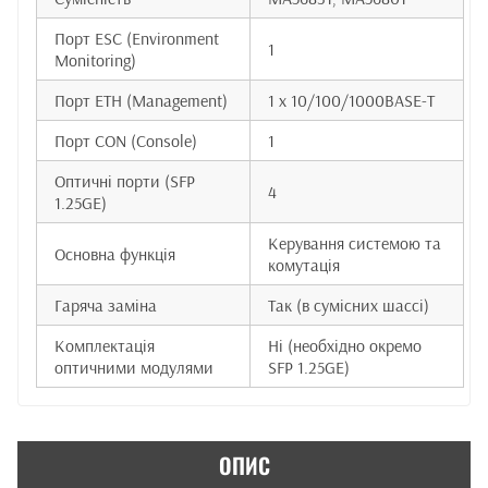
Порт ESC (Environment
1
Monitoring)
Порт ETH (Management)
1 x 10/100/1000BASE-T
Порт CON (Console)
1
Оптичні порти (SFP
4
1.25GE)
Керування системою та
Основна функція
комутація
Гаряча заміна
Так (в сумісних шассі)
Комплектація
Ні (необхідно окремо
оптичними модулями
SFP 1.25GE)
ОПИС