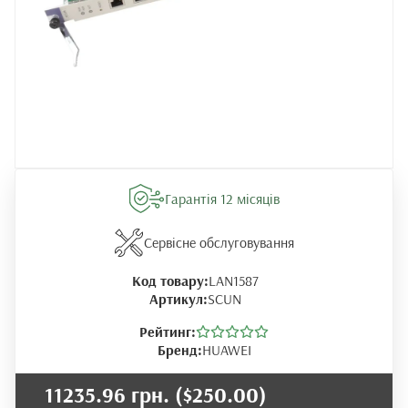
Гарантія 12 місяців
Сервісне обслуговування
Код товару:
LAN1587
Артикул:
SCUN
Рейтинг:
Бренд:
HUAWEI
11235.96 грн.
($250.00)