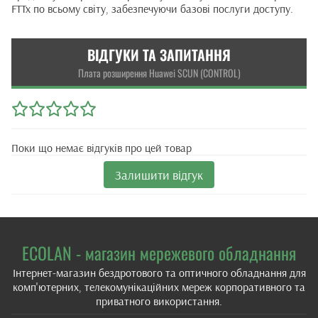
FTTx по всьому світу, забезпечуючи базові послуги доступу.
ВІДГУКИ ТА ЗАПИТАННЯ
Плата розширення Huawei SCUN (CONTROL)
Поки що немає відгуків про цей товар
Залишити відгук
ECOLAN - магазин мережевого обладнання
Інтернет-магазин бездротового та оптичного обладнання для
комп'ютерних, телекомунікаційних мереж корпоративного та
приватного використання.