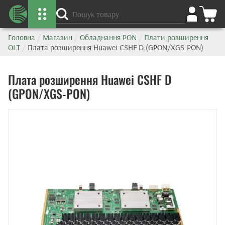
Головна
/
Магазин
/
Обладнання PON
/
Плати розширення
OLT
/
Плата розширення Huawei CSHF D (GPON/XGS-PON)
Плата розширення Huawei CSHF D
(GPON/XGS-PON)