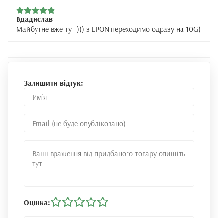
Вдадислав
Майбутне вже тут ))) з EPON переходимо одразу на 10G)
Залишити відгук:
Оцінка: