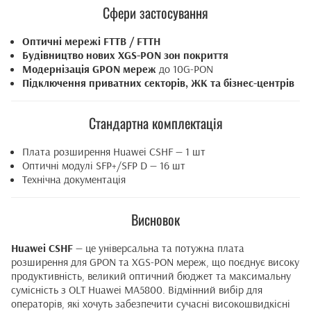
Сфери застосування
Оптичні мережі FTTB / FTTH
Будівництво нових XGS-PON зон покриття
Модернізація GPON мереж
до 10G-PON
Підключення приватних секторів, ЖК та бізнес-центрів
Стандартна комплектація
Плата розширення Huawei CSHF — 1 шт
Оптичні модулі SFP+/SFP D — 16 шт
Технічна документація
Висновок
Huawei CSHF
— це універсальна та потужна плата
розширення для GPON та XGS-PON мереж, що поєднує високу
продуктивність, великий оптичний бюджет та максимальну
сумісність з OLT Huawei MA5800. Відмінний вибір для
операторів, які хочуть забезпечити сучасні високошвидкісні