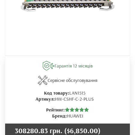
Гарантія 12 місяців
Сервісне обслуговування
Код товару:
LAN1515
Артикул:
HW-CSHF-C-2-PLUS
Рейтинг:
Бренд:
HUAWEI
308280.83 грн.
($6,850.00)