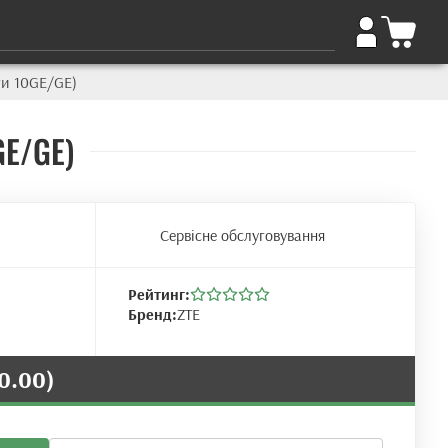
ти 10GE/GE)
GE/GE)
Сервісне обслуговування
Рейтинг:
Бренд:
ZTE
0.00)