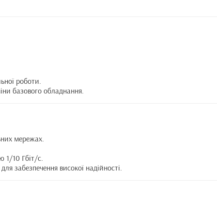
льної роботи.
іни базового обладнання.
ьних мережах.
 1/10 Гбіт/с.
для забезпечення високої надійності.