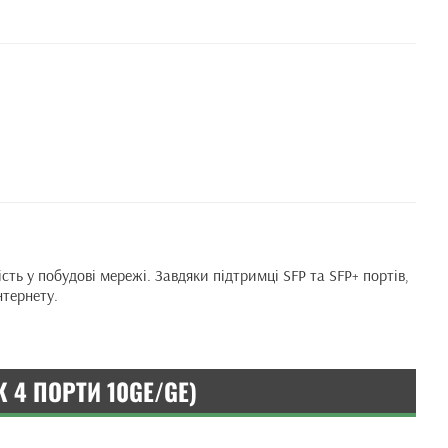
сть у побудові мережі. Завдяки підтримці SFP та SFP+ портів,
нтернету.
 4 ПОРТИ 10GE/GE)