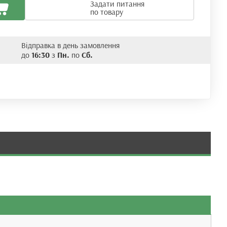
Задати питання
по товару
Відправка в день замовлення
до
16:30
з
Пн.
по
Сб.