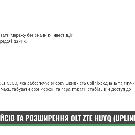
вати мережу без значних інвестицій.
редачі даних.
.
 C300, яка забезпечує високу швидкість uplink‑з’єднань та гнучкі
масштабувати свої мережі та гарантувати стабільний доступ до і
ЙСІВ ТА РОЗШИРЕННЯ OLT ZTE HUVQ (UPLINK