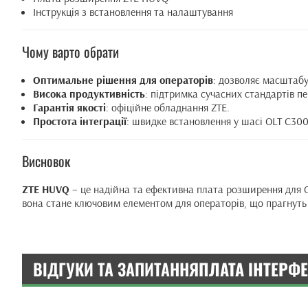
Інструкція з встановлення та налаштування
Чому варто обрати
Оптимальне рішення для операторів
: дозволяє масштабу
Висока продуктивність
: підтримка сучасних стандартів пе
Гарантія якості
: офіційне обладнання ZTE.
Простота інтеграції
: швидке встановлення у шасі OLT C300
Висновок
ZTE HUVQ
– це надійна та ефективна плата розширення для OLT
вона стане ключовим елементом для операторів, що прагнуть 
ВІДГУКИ ТА ЗАПИТАННЯ
ПЛАТА ІНТЕРФЕ