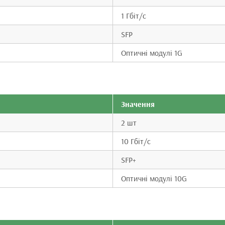
1 Гбіт/с
SFP
Оптичні модулі 1G
Значення
2 шт
10 Гбіт/с
SFP+
Оптичні модулі 10G