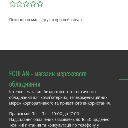
Поки що немає відгуків про цей товар
ECOLAN - магазин мережевого
обладнання
Інтернет-магазин бездротового та оптичного
обладнання для комп'ютерних, телекомунікаційних
мереж корпоративного та приватного використання.
Працюємо: Пн. - Пт. з 10:00 до 17:00.
Надсилання оплачених замовлень до 16:30 щоденно.
Технічні питання та консультації по телефону у