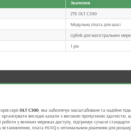
Значення
ZTE OLT C300
Модульна плата для шасі
Uplink для магістральних мер
1 рік
орів серії
OLT C300
, яка забезпечує масштабоване та надійне під
яє організувати висхідні канали з високою пропускною здатністю,
 роботи у великих мережах доступу, підтримує сучасні стандарти
у встановленню, плата HUVQ є оптимальним рішенням для розшире