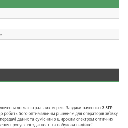
еж
ключення до магістральних мереж. Завдяки наявності
2 SFP
 що робить його оптимальним рішенням для операторів зв’язку
 передачі даних та сумісний з широким спектром оптичних
ння пропускної здатності та побудови надійної