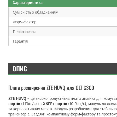
Характеристика
Сумісність з обладнанням
Форм‑фактор
Призначення
Гарантія
ОПИС
Плата розширення ZTE HUVQ для OLT C300
ZTE HUVQ
– це високопродуктивна плата аплінка для комутат
портів
(1 Гбіт/с) та
2 SFP+ портів
(10 Гбіт/с), модуль дозвол
та корпоративних мереж. Модуль розроблений для стабільної
трансиверів. Завдяки компактному форм‑фактору та простом