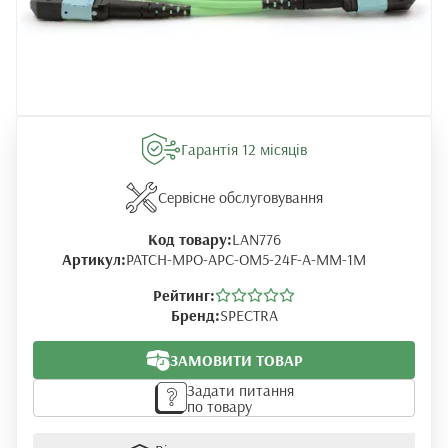
Гарантія 12 місяців
Сервісне обслуговування
Код товару:
LAN776
Артикул:
PATCH-MPO-APC-OM5-24F-A-MM-1M
Рейтинг:
Бренд:
SPECTRA
ЗАМОВИТИ ТОВАР
Задати питання
по товару