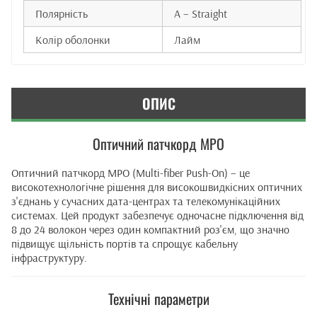
Полярність
A – Straight
Колір оболонки
Лайм
ОПИС
Оптичний патчкорд MPO
Оптичний патчкорд MPO (Multi-fiber Push-On) – це
високотехнологічне рішення для високошвидкісних оптичних
з'єднань у сучасних дата-центрах та телекомунікаційних
системах. Цей продукт забезпечує одночасне підключення від
8 до 24 волокон через один компактний роз'єм, що значно
підвищує щільність портів та спрощує кабельну
інфраструктуру.
Технічні параметри