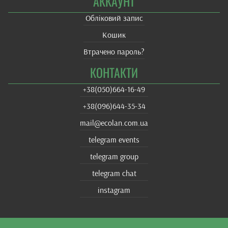
АККАУНТ
Обліковий запис
Кошик
Втрачено пароль?
КОНТАКТИ
+38(‎050)664-16-49
+38‎(096)644-35-34
mail@ecolan.com.ua
telegram events
telegram group
telegram chat
instagram