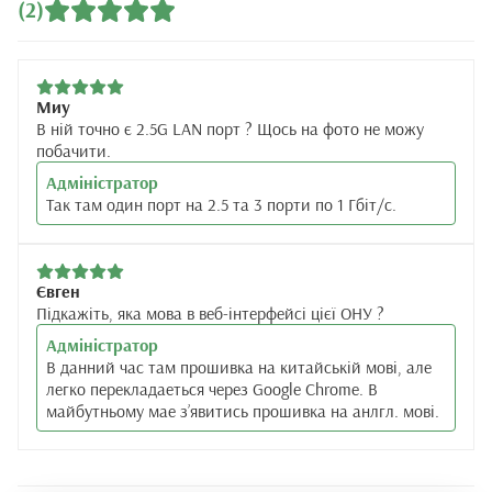
(2)
Миу
В ній точно є 2.5G LAN порт ? Щось на фото не можу
побачити.
Адміністратор
Так там один порт на 2.5 та 3 порти по 1 Гбіт/с.
Євген
Підкажіть, яка мова в веб-інтерфейсі цієї ОНУ ?
Адміністратор
В данний час там прошивка на китайській мові, але
легко перекладаеться через Google Chrome. В
майбутньому мае з’явитись прошивка на анлгл. мові.