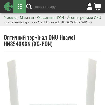
Головна
/
Магазин
/
Обладнання PON
/
Абон. термінали ONU
/
Оптичний термінал ONU Huawei HN8546X6N (XG-PON)
Оптичний термінал ONU Huawei
HN8546X6N (XG-PON)