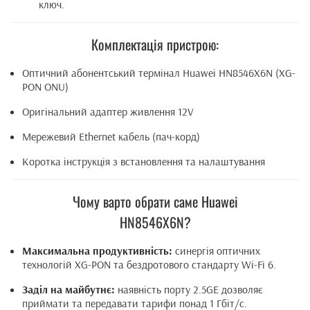
ключ.
Комплектація пристрою:
Оптичний абонентський термінал Huawei HN8546X6N (XG-
PON ONU)
Оригінальний адаптер живлення 12V
Мережевий Ethernet кабель (пач-корд)
Коротка інструкція з встановлення та налаштування
Чому варто обрати саме Huawei
HN8546X6N?
Максимальна продуктивність:
синергія оптичних
технологій XG-PON та бездротового стандарту Wi-Fi 6.
Заділ на майбутнє:
наявність порту 2.5GE дозволяє
приймати та передавати тарифи понад 1 Гбіт/с.