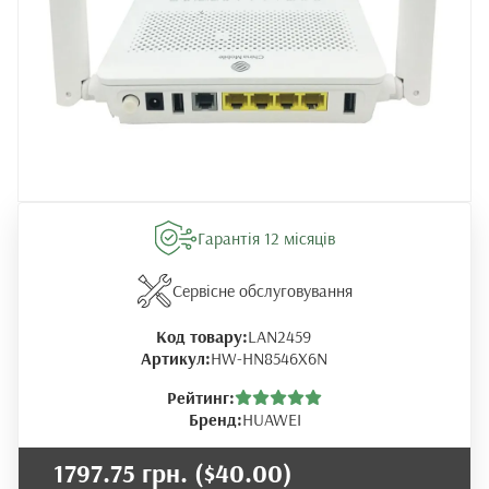
Гарантія 12 місяців
Сервісне обслуговування
Код товару:
LAN2459
Артикул:
HW-HN8546X6N
Рейтинг:
Бренд:
HUAWEI
1797.75 грн.
($40.00)