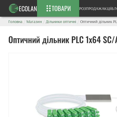
ТОВАРИ
ECOLAN
РОЗПРОДАЖ
АКЦІЇ
БЛ
Головна
/
Магазин
/
Дільники оптичні
/
Оптичний дільник PL
Оптичний дільник PLC 1x64 SC/