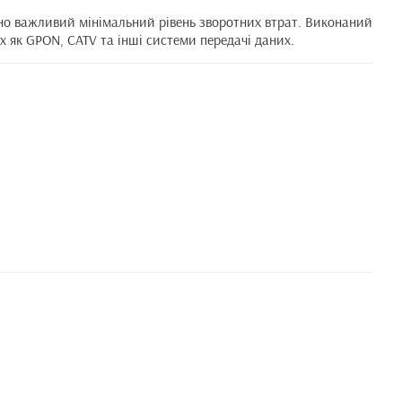
чно важливий мінімальний рівень зворотних втрат. Виконаний
их як GPON, CATV та інші системи передачі даних.