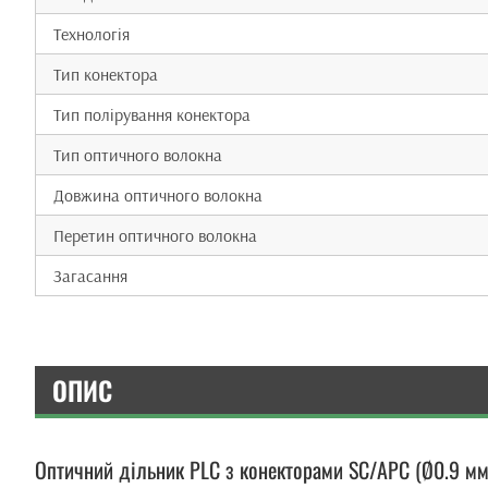
Технологія
Тип конектора
Тип полірування конектора
Тип оптичного волокна
Довжина оптичного волокна
Перетин оптичного волокна
Загасання
ОПИС
Оптичний дільник PLC з конекторами SC/APC (Ø0.9 мм