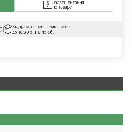
Задати питання
по товару
Відправка в день замовлення
до
16:30
з
Пн.
по
Сб.