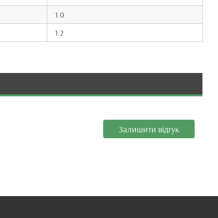
1.0
1.2
Залишити відгук