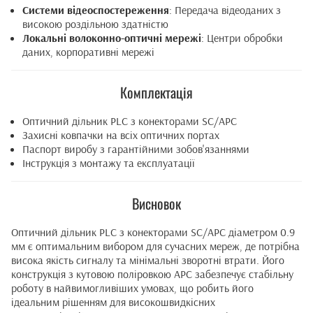
Системи відеоспостереження
: Передача відеоданих з
високою роздільною здатністю
Локальні волоконно-оптичні мережі
: Центри обробки
даних, корпоративні мережі
Комплектація
Оптичний дільник PLC з конекторами SC/APC
Захисні ковпачки на всіх оптичних портах
Паспорт виробу з гарантійними зобов'язаннями
Інструкція з монтажу та експлуатації
Висновок
Оптичний дільник PLC з конекторами SC/APC діаметром 0.9
мм є оптимальним вибором для сучасних мереж, де потрібна
висока якість сигналу та мінімальні зворотні втрати. Його
конструкція з кутовою поліровкою APC забезпечує стабільну
роботу в найвимогливіших умовах, що робить його
ідеальним рішенням для високошвидкісних