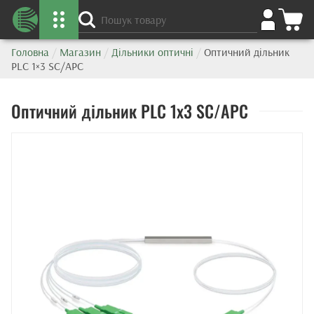
Головна
/
Магазин
/
Дільники оптичні
/
Оптичний дільник
PLC 1×3 SC/APC
Оптичний дільник PLC 1x3 SC/APC