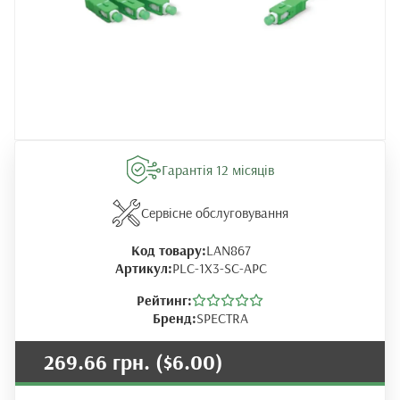
Гарантія 12 місяців
Сервісне обслуговування
Код товару:
LAN867
Артикул:
PLC-1X3-SC-APC
Рейтинг:
Бренд:
SPECTRA
269.66 грн.
($6.00)