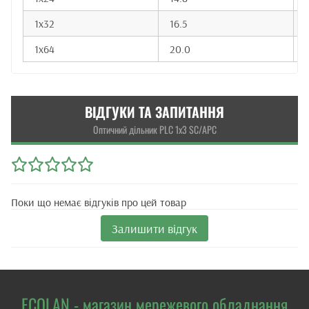
1x32
16.5
1x64
20.0
ВІДГУКИ ТА ЗАПИТАННЯ
Оптичний дільник PLC 1x3 SC/APC
Поки що немає відгуків про цей товар
Залишити відгук
ECOLAN - магазин мережевого обладнання