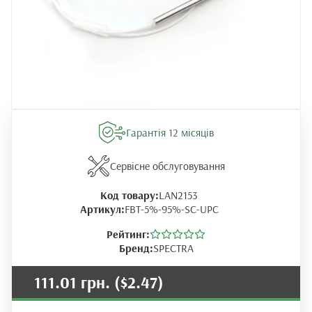
Гарантія 12 місяців
Сервісне обслуговування
Код товару:
LAN2153
Артикул:
FBT-5%-95%-SC-UPC
Рейтинг:
Бренд:
SPECTRA
111.01 грн.
($2.47)