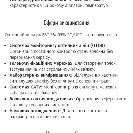
характеристик у широкому діапазоні температур.
Сфери використання
Оптичний дільник FBT 5%-95% SC/UPC застосовується в:
Системах моніторингу оптичних ліній (OTDR)
:
Організація постійного контролю стану волокна без
переривання сервісу .
Телекомунікаційних мережах
: Для створення точок
тестування на магістральних лініях зв'язку.
Лабораторних вимірюваннях
: Відгалуження частини
сигналу для аналізу без впливу на основний тракт.
Системах CATV
: Моніторинг рівня сигналу в мережах
кабельного телебачення.
Волоконно-оптичних датчиках
: Організація референтних
каналів у сенсорних системах.
Наукових дослідженнях
: Для точного контролю
параметрів оптичних сигналів.