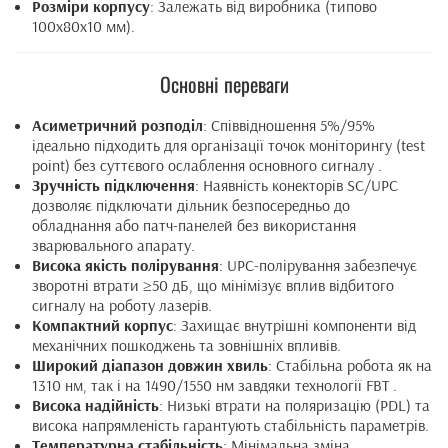
Розміри корпусу
: Залежать від виробника (типово
100x80x10 мм).
Основні переваги
Асиметричний розподіл
: Співвідношення 5%/95%
ідеально підходить для організації точок моніторингу (test
point) без суттєвого ослаблення основного сигналу .
Зручність підключення
: Наявність конекторів SC/UPC
дозволяє підключати дільник безпосередньо до
обладнання або патч-панелей без використання
зварювального апарату.
Висока якість полірування
: UPC-полірування забезпечує
зворотні втрати ≥50 дБ, що мінімізує вплив відбитого
сигналу на роботу лазерів.
Компактний корпус
: Захищає внутрішні компоненти від
механічних пошкоджень та зовнішніх впливів.
Широкий діапазон довжин хвиль
: Стабільна робота як на
1310 нм, так і на 1490/1550 нм завдяки технології FBT .
Висока надійність
: Низькі втрати на поляризацію (PDL) та
висока напрямленість гарантують стабільність параметрів.
Температурна стабільність
: Мінімальна зміна