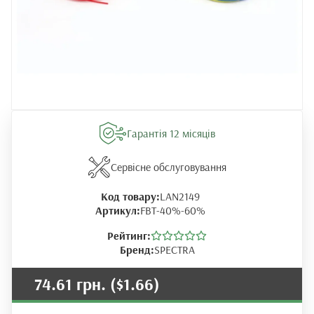
Гарантія 12 місяців
Сервісне обслуговування
Код товару:
LAN2149
Артикул:
FBT-40%-60%
Рейтинг:
Бренд:
SPECTRA
74.61 грн.
($1.66)