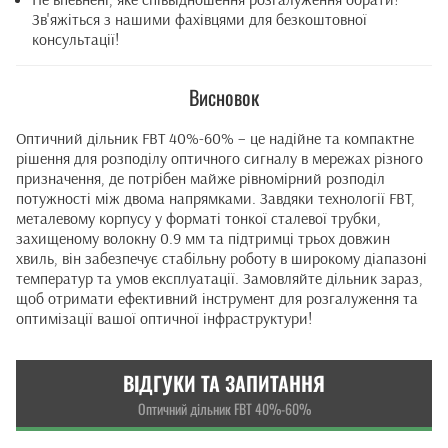
Зв'яжіться з нашими фахівцями для безкоштовної
консультації!
Висновок
Оптичний дільник FBT 40%-60% – це надійне та компактне
рішення для розподілу оптичного сигналу в мережах різного
призначення, де потрібен майже рівномірний розподіл
потужності між двома напрямками. Завдяки технології FBT,
металевому корпусу у форматі тонкої сталевої трубки,
захищеному волокну 0.9 мм та підтримці трьох довжин
хвиль, він забезпечує стабільну роботу в широкому діапазоні
температур та умов експлуатації. Замовляйте дільник зараз,
щоб отримати ефективний інструмент для розгалуження та
оптимізації вашої оптичної інфраструктури!
ВІДГУКИ ТА ЗАПИТАННЯ
Оптичний дільник FBT 40%-60%