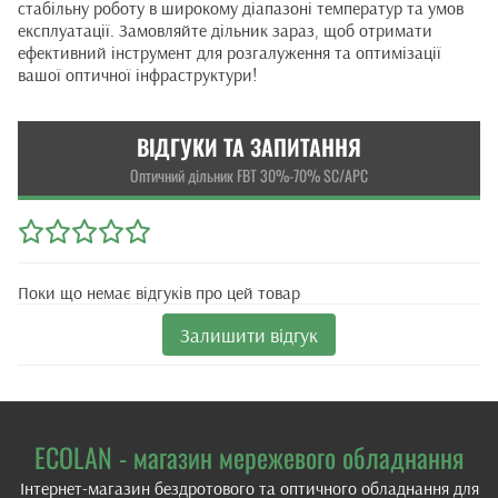
стабільну роботу в широкому діапазоні температур та умов
експлуатації. Замовляйте дільник зараз, щоб отримати
ефективний інструмент для розгалуження та оптимізації
вашої оптичної інфраструктури!
ВІДГУКИ ТА ЗАПИТАННЯ
Оптичний дільник FBT 30%-70% SC/APC
Поки що немає відгуків про цей товар
Залишити відгук
ECOLAN - магазин мережевого обладнання
Інтернет-магазин бездротового та оптичного обладнання для