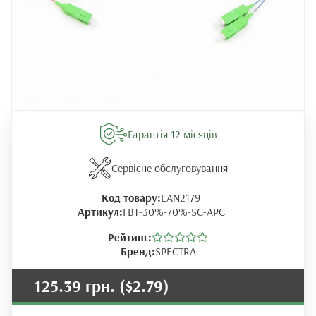
Гарантія 12 місяців
Сервісне обслуговування
Код товару:
LAN2179
Артикул:
FBT-30%-70%-SC-APC
Рейтинг:
Бренд:
SPECTRA
125.39 грн.
($2.79)