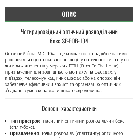
ОПИС
Чотирирозвідний оптичний розподільчий
бокс SP-FOB-104
Оптичний бокс MDU104 — це компактне та надійне пасивне
рішення для одноточкового розподілу оптичного сигналу на
чотирьох абонентів у мережах FTTH (Fiber To The Home).
Призначений для зовнішнього монтажу на фасадах, у
під'їздах, телекомунікаційних шафах або на опорах, він
забезпечує ефективний захист та організацію оптичних
з'єднань в умовах навколишнього середовища.
Основні характеристики
Тип пристрою
: Пасивний оптичний розподільчий бокс
(спліт-бокс).
Призначення
: Точка розподілу (спліттингу) оптичного