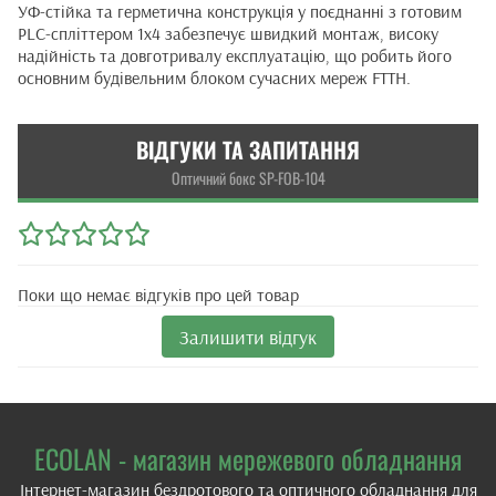
УФ-стійка та герметична конструкція у поєднанні з готовим
PLC-спліттером 1x4 забезпечує швидкий монтаж, високу
надійність та довготривалу експлуатацію, що робить його
основним будівельним блоком сучасних мереж FTTH.
ВІДГУКИ ТА ЗАПИТАННЯ
Оптичний бокс SP-FOB-104
Поки що немає відгуків про цей товар
Залишити відгук
ECOLAN - магазин мережевого обладнання
Інтернет-магазин бездротового та оптичного обладнання для