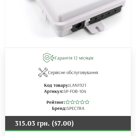
Гарантія 12 місяців
Сервісне обслуговування
Код товару:
LAN1921
Артикул:
SP-FOB-104
Рейтинг:
Бренд:
SPECTRA
315.03 грн.
($7.00)