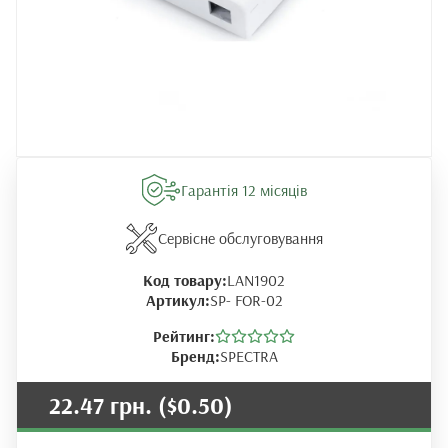
Гарантія 12 місяців
Сервісне обслуговування
Код товару:
LAN1902
Артикул:
SP- FOR-02
Рейтинг:
Бренд:
SPECTRA
22.47 грн.
($0.50)