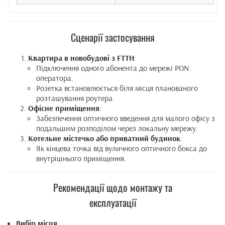
Сценарії застосування
Квартира в новобудові з FTTH
:
Підключення одного абонента до мережі PON
оператора.
Розетка встановлюється біля місця планованого
розташування роутера.
Офісне приміщення
:
Забезпечення оптичного введення для малого офісу з
подальшим розподілом через локальну мережу.
Котельне містечко або приватний будинок
:
Як кінцева точка від вуличного оптичного бокса до
внутрішнього приміщення.
Рекомендації щодо монтажу та
експлуатації
Вибір місця
: