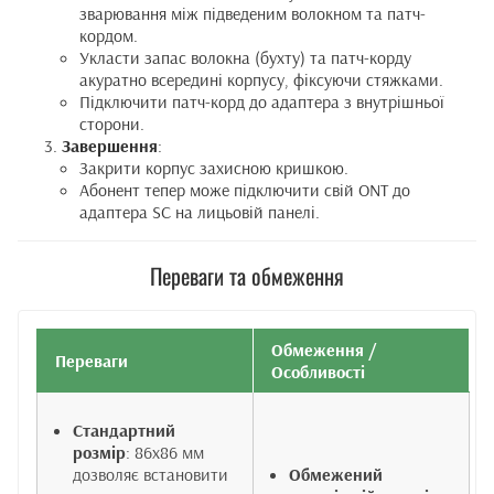
зварювання між підведеним волокном та патч-
кордом.
Укласти запас волокна (бухту) та патч-корду
акуратно всередині корпусу, фіксуючи стяжками.
Підключити патч-корд до адаптера з внутрішньої
сторони.
Завершення
:
Закрити корпус захисною кришкою.
Абонент тепер може підключити свій ONT до
адаптера SC на лицьовій панелі.
Переваги та обмеження
Обмеження /
Переваги
Особливості
Стандартний
розмір
: 86x86 мм
дозволяє встановити
Обмежений