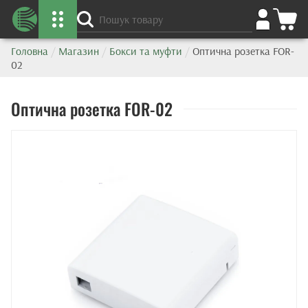
Головна
/
Магазин
/
Бокси та муфти
/
Оптична розетка FOR-
02
Оптична розетка FOR-02