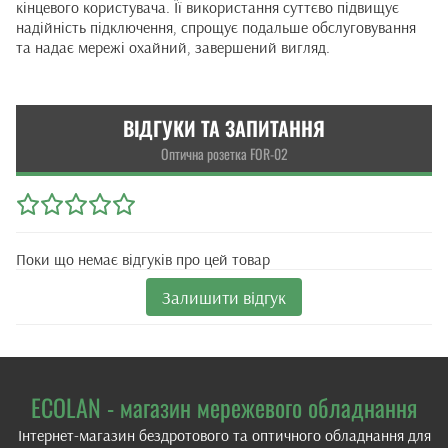
кінцевого користувача. Її використання суттєво підвищує
надійність підключення, спрощує подальше обслуговування
та надає мережі охайний, завершений вигляд.
ВІДГУКИ ТА ЗАПИТАННЯ
Оптична розетка FOR-02
Поки що немає відгуків про цей товар
Залишити відгук
ECOLAN - магазин мережевого обладнання
Інтернет-магазин бездротового та оптичного обладнання для