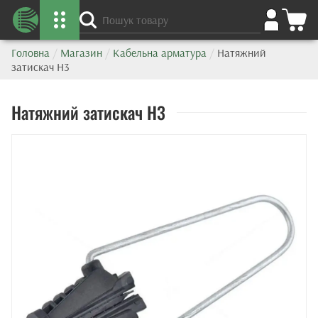
Головна
/
Магазин
/
Кабельна арматура
/
Натяжний
затискач Н3
Натяжний затискач Н3