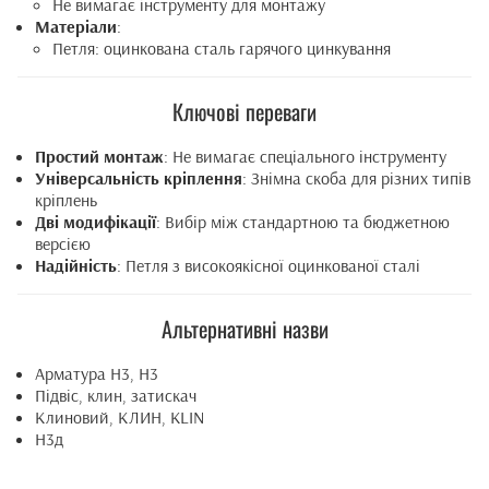
Не вимагає інструменту для монтажу
Матеріали
:
Петля: оцинкована сталь гарячого цинкування
Ключові переваги
Простий монтаж
: Не вимагає спеціального інструменту
Універсальність кріплення
: Знімна скоба для різних типів
кріплень
Дві модифікації
: Вибір між стандартною та бюджетною
версією
Надійність
: Петля з високоякісної оцинкованої сталі
Альтернативні назви
Арматура Н3, H3
Підвіс, клин, затискач
Клиновий, КЛИН, KLIN
Н3д