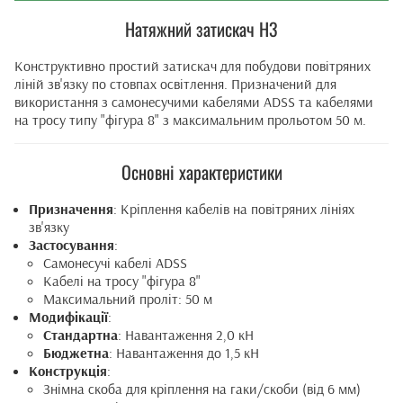
Натяжний затискач Н3
Конструктивно простий затискач для побудови повітряних
ліній зв'язку по стовпах освітлення. Призначений для
використання з самонесучими кабелями ADSS та кабелями
на тросу типу "фігура 8" з максимальним прольотом 50 м.
Основні характеристики
Призначення
: Кріплення кабелів на повітряних лініях
зв'язку
Застосування
:
Самонесучі кабелі ADSS
Кабелі на тросу "фігура 8"
Максимальний проліт: 50 м
Модифікації
:
Стандартна
: Навантаження 2,0 кН
Бюджетна
: Навантаження до 1,5 кН
Конструкція
:
Знімна скоба для кріплення на гаки/скоби (від 6 мм)