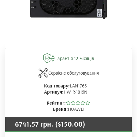
Гарантія 12 місяців
Сервісне обслуговування
Код товару:
LAN1763
Артикул:
HW-R4815N
Рейтинг:
Бренд:
HUAWEI
6741.57 грн.
($150.00)