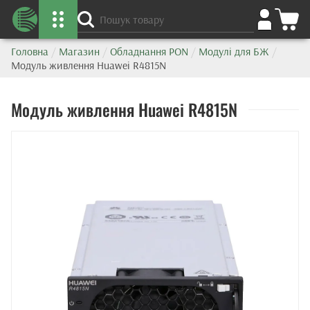
Головна
/
Магазин
/
Обладнання PON
/
Модулі для БЖ
/
Модуль живлення Huawei R4815N
Модуль живлення Huawei R4815N