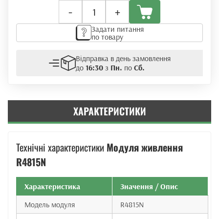
Модуль
-
+
живлення
Huawei
Задати питання
R4815N
по товару
кількість
Відправка в день замовлення
до
16:30
з
Пн.
по
Сб.
ХАРАКТЕРИСТИКИ
Технічні характеристики
Модуля живлення
R4815N
Характеристика
Значення / Опис
Модель модуля
R4815N