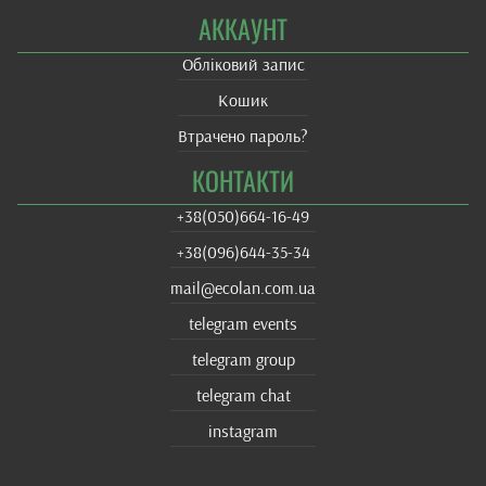
АККАУНТ
Обліковий запис
Кошик
Втрачено пароль?
КОНТАКТИ
+38(‎050)664-16-49
+38‎(096)644-35-34
mail@ecolan.com.ua
telegram events
telegram group
telegram chat
instagram