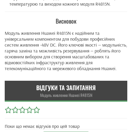
температурою та виходом кожного модуля R4815N.
Висновок
Модуль живлення Huawei R4815N є надійним та
універсальним компонентом для побудови професійних
систем живлення -48V DC. Його ключові якості — модульність,
гаряча заміна та можливість резервування — роблять його
основним вибором для створення масштабованих та
відмовостійких інфраструктур живлення для
телекомунікаційного та мережевого обладнання Huawei.
ВІДГУКИ ТА ЗАПИТАННЯ
Модуль живлення Huawei R4815N
Поки що немає відгуків про цей товар