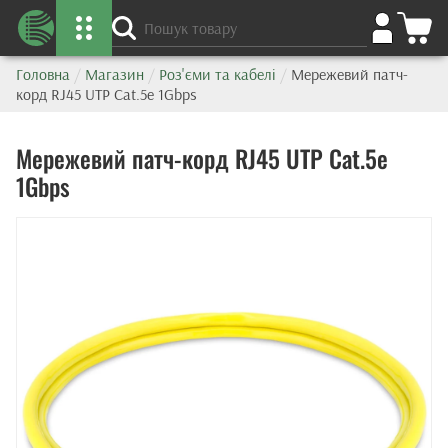
Головна
/
Магазин
/
Роз'єми та кабелі
/
Мережевий патч-
корд RJ45 UTP Cat.5e 1Gbps
Мережевий патч-корд RJ45 UTP Cat.5e
1Gbps