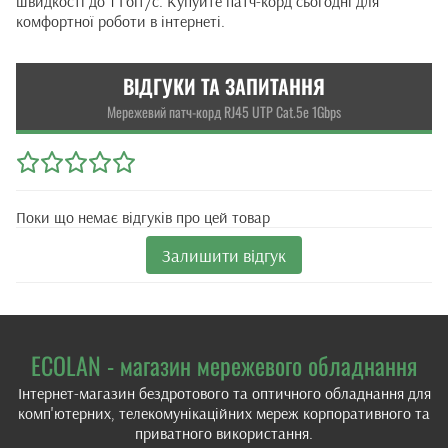
швидкості до 1 Гбіт/с. Купуйте патч-корд сьогодні для
комфортної роботи в інтернеті.
ВІДГУКИ ТА ЗАПИТАННЯ
Мережевий патч-корд RJ45 UTP Cat.5e 1Gbps
Поки що немає відгуків про цей товар
Залишити відгук
ECOLAN - магазин мережевого обладнання
Інтернет-магазин бездротового та оптичного обладнання для
комп'ютерних, телекомунікаційних мереж корпоративного та
приватного використання.