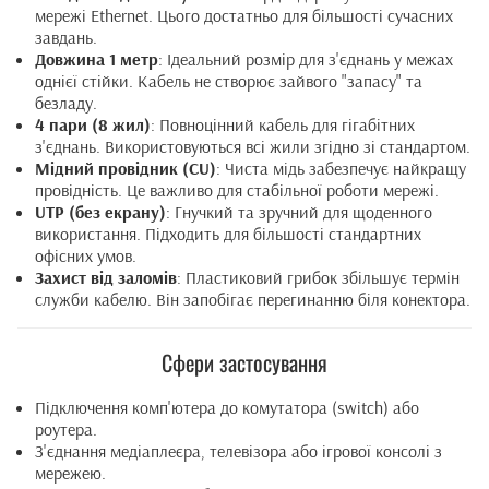
мережі Ethernet. Цього достатньо для більшості сучасних
завдань.
Довжина 1 метр
: Ідеальний розмір для з'єднань у межах
однієї стійки. Кабель не створює зайвого "запасу" та
безладу.
4 пари (8 жил)
: Повноцінний кабель для гігабітних
з'єднань. Використовуються всі жили згідно зі стандартом.
Мідний провідник (CU)
: Чиста мідь забезпечує найкращу
провідність. Це важливо для стабільної роботи мережі.
UTP (без екрану)
: Гнучкий та зручний для щоденного
використання. Підходить для більшості стандартних
офісних умов.
Захист від заломів
: Пластиковий грибок збільшує термін
служби кабелю. Він запобігає перегинанню біля конектора.
Сфери застосування
Підключення комп'ютера до комутатора (switch) або
роутера.
З'єднання медіаплеєра, телевізора або ігрової консолі з
мережею.