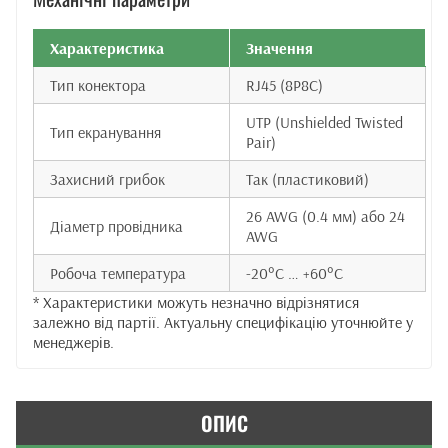
Характеристика
Значення
Тип конектора
RJ45 (8P8C)
UTP (Unshielded Twisted
Тип екранування
Pair)
Захисний грибок
Так (пластиковий)
26 AWG (0.4 мм) або 24
Діаметр провідника
AWG
Робоча температура
-20°C … +60°C
* Характеристики можуть незначно відрізнятися
залежно від партії. Актуальну специфікацію уточнюйте у
менеджерів.
ОПИС