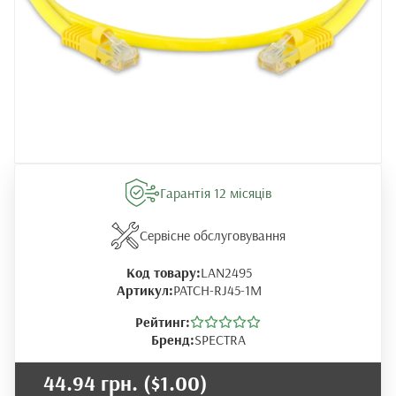
Гарантія 12 місяців
Сервісне обслуговування
Код товару:
LAN2495
Артикул:
PATCH-RJ45-1M
Рейтинг:
Бренд:
SPECTRA
44.94 грн.
($1.00)