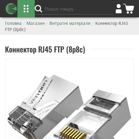
Головна
/
Магазин
/
Витратні матеріали
/
Коннектор RJ45
FTP (8p8c)
Коннектор RJ45 FTP (8p8c)