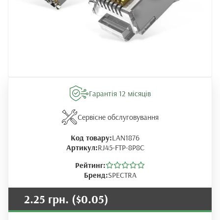
Гарантія 12 місяців
Сервісне обслуговування
Код товару:
LAN1876
Артикул:
RJ45-FTP-8P8C
Рейтинг:
Бренд:
SPECTRA
2.25 грн.
($0.05)