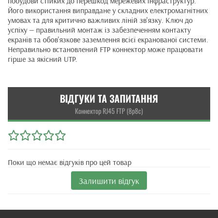
побудови стійких до перешкод мережевих інфраструктур.
Його використання виправдане у складних електромагнітних
умовах та для критично важливих ліній зв'язку. Ключ до
успіху — правильний монтаж із забезпеченням контакту
екранів та обов'язкове заземлення всієї екранованої системи.
Неправильно встановлений FTP коннектор може працювати
гірше за якісний UTP.
ВІДГУКИ ТА ЗАПИТАННЯ
Коннектор RJ45 FTP (8p8c)
Поки що немає відгуків про цей товар
Залишити відгук