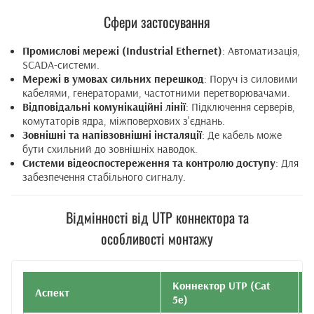
Сфери застосування
Промислові мережі (Industrial Ethernet)
: Автоматизація,
SCADA-системи.
Мережі в умовах сильних перешкод
: Поруч із силовими
кабелями, генераторами, частотними перетворювачами.
Відповідальні комунікаційні лінії
: Підключення серверів,
комутаторів ядра, міжповерхових з'єднань.
Зовнішні та напівзовнішні інсталяції
: Де кабель може
бути схильний до зовнішніх наводок.
Системи відеоспостереження та контролю доступу
: Для
забезпечення стабільного сигналу.
Відмінності від UTP коннектора та
особливості монтажу
Коннектор UTP (Cat
Аспект
5e)