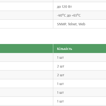
до 120 Вт
-40°C до +65°C
SNMP, Telnet, Web
Кількість
1 шт
2 шт
2 шт
1 шт
1 шт
1 шт