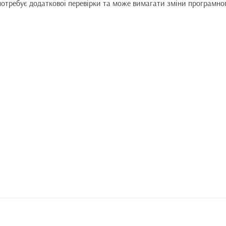
требує додаткової перевірки та може вимагати зміни програмного 