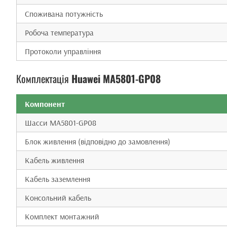
Споживана потужність
Робоча температура
Протоколи управління
Комплектація
Huawei MA5801-GP08
Компонент
Шасси MA5801-GP08
Блок живлення (відповідно до замовлення)
Кабель живлення
Кабель заземлення
Консольний кабель
Комплект монтажний