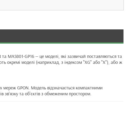
 та MA5801-GP16 — це моделі, які зазвичай поставляються та
ть окремі моделі (наприклад, з індексом "XG" або "X"), або ж
их мереж GPON. Модель відзначається компактними
в зв'язку та об'єктів з обмеженим простором.