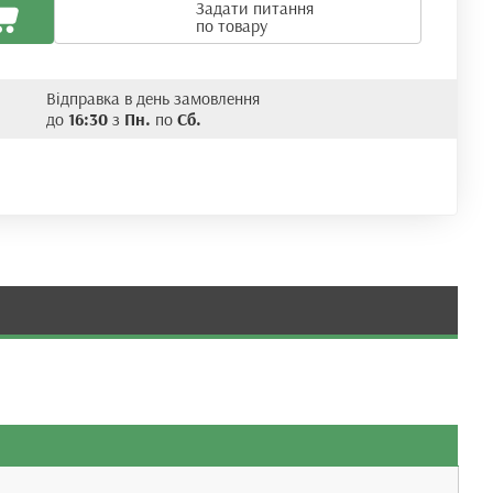
Задати питання
по товару
Відправка в день замовлення
до
16:30
з
Пн.
по
Сб.