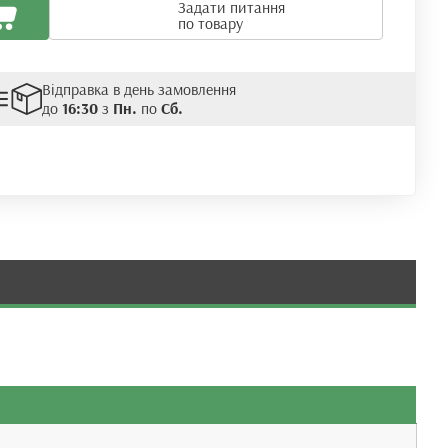
Задати питання
по товару
Відправка в день замовлення
до
16:30
з
Пн.
по
Сб.