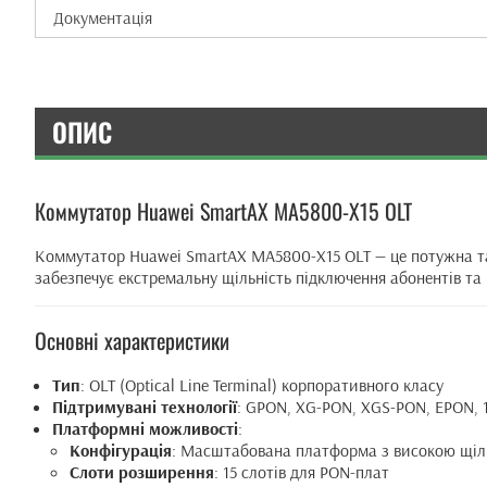
Документація
ОПИС
Коммутатор Huawei SmartAX MA5800-X15 OLT
Коммутатор Huawei SmartAX MA5800-X15 OLT — це потужна т
забезпечує екстремальну щільність підключення абонентів та 
Основні характеристики
Тип
: OLT (Optical Line Terminal) корпоративного класу
Підтримувані технології
: GPON, XG-PON, XGS-PON, EPON,
Платформні можливості
:
Конфігурація
: Масштабована платформа з високою щіл
Слоти розширення
: 15 слотів для PON-плат