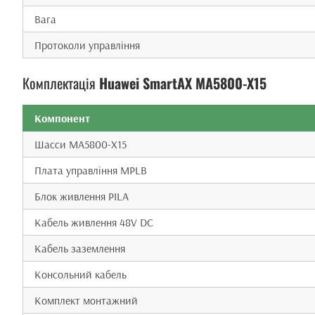
Вага
Протоколи управління
Комплектація
Huawei SmartAX MA5800-X15
Компонент
Шасси MA5800-X15
Плата управління MPLB
Блок живлення PILA
Кабель живлення 48V DC
Кабель заземлення
Консольний кабель
Комплект монтажний