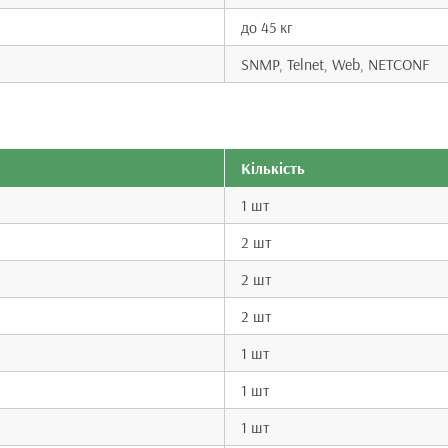
до 45 кг
SNMP, Telnet, Web, NETCONF
Кількість
1 шт
2 шт
2 шт
2 шт
1 шт
1 шт
1 шт