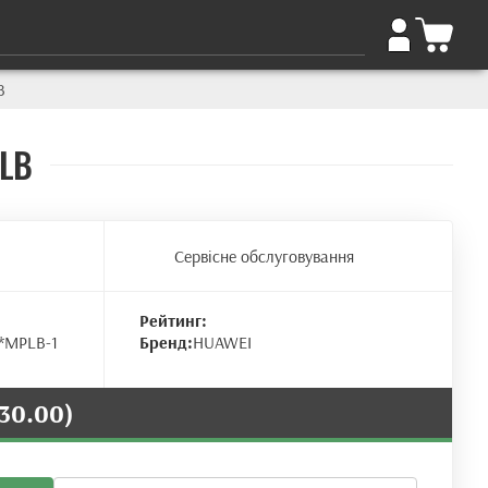
B
PLB
Сервісне обслуговування
Рейтинг:
*MPLB-1
Бренд:
HUAWEI
730.00)