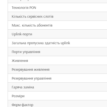
Технологія PON
Кількість сервісних слотів
Макс. кількість абонентів
Uplink-порти
Загальна пропускна здатність uplink
Порти управління
Живлення
Резервування живлення
Резервування управління
Гаряча заміна
Розміри
Форм-фактор