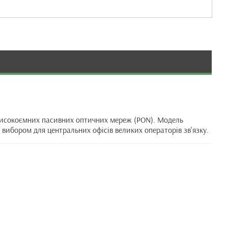
исокоємних пасивних оптичних мереж (PON). Модель
 вибором для центральних офісів великих операторів зв'язку.