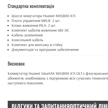
Стандартна комплектація
Шасси комутатора Huawei MA5800-X15
Плати управління MPLB: 2 шт.
Блоки живлення PILA: 2 шт.
Комплект кабелів живлення 48V DC
Кабель заземлення
Консольний кабель
Комплект для монтажу в стійку
Документація та програмне забезпечення
Висновок
Коммутатор Huawei SmartAX MA5800-X15 OLT є флагманським 
абонентів, комбінована з підтримкою всіх сучасних технолог
наступного покоління.
ВІДГУКИ ТА ЗАПИТАННЯ
ОПТИЧНИЙ ЛІНІ