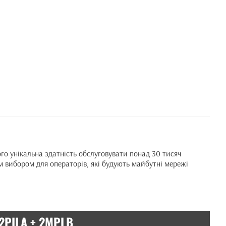
 унікальна здатність обслуговувати понад 30 тисяч
м вибором для операторів, які будують майбутні мережі
2PILA + 2MPLB