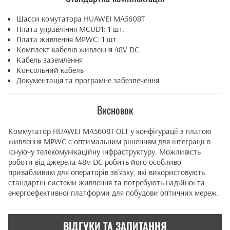
Шасси комутатора HUAWEI MA5608T
Плата управління MCUD1: 1 шт.
Плата живлення MPWC: 1 шт.
Комплект кабелів живлення 48V DC
Кабель заземлення
Консольний кабель
Документація та програмне забезпечення
Висновок
Коммутатор HUAWEI MA5608T OLT у конфігурації з платою
живлення MPWC є оптимальним рішенням для інтеграції в
існуючу телекомунікаційну інфраструктуру. Можливість
роботи від джерела 48V DC робить його особливо
привабливим для операторів зв'язку, які використовують
стандартні системи живлення та потребують надійної та
енергоефективної платформи для побудови оптичних мереж.
ВІДГУКИ ТА ЗАПИТАННЯ