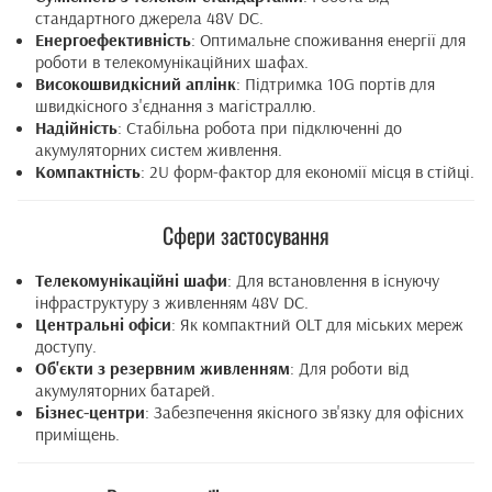
стандартного джерела 48V DC.
Енергоефективність
: Оптимальне споживання енергії для
роботи в телекомунікаційних шафах.
Високошвидкісний аплінк
: Підтримка 10G портів для
швидкісного з'єднання з магістраллю.
Надійність
: Стабільна робота при підключенні до
акумуляторних систем живлення.
Компактність
: 2U форм-фактор для економії місця в стійці.
Сфери застосування
Телекомунікаційні шафи
: Для встановлення в існуючу
інфраструктуру з живленням 48V DC.
Центральні офіси
: Як компактний OLT для міських мереж
доступу.
Об'єкти з резервним живленням
: Для роботи від
акумуляторних батарей.
Бізнес-центри
: Забезпечення якісного зв'язку для офісних
приміщень.