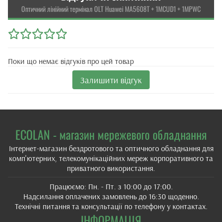
Оптичний лінійний термінал OLT Huawei MA5608T + 1MCUD1 + 1MPWC
Поки що немає відгуків про цей товар
Залишити відгук
ECOLAN - магазин мережевого обладнання
Інтернет-магазин бездротового та оптичного обладнання для
комп'ютерних, телекомунікаційних мереж корпоративного та
приватного використання.
Працюємо: Пн. - Пт. з 10:00 до 17:00.
Надсилання оплачених замовлень до 16:30 щоденно.
Технічні питання та консультації по телефону у контактах.
ІНФОРМАЦІЯ