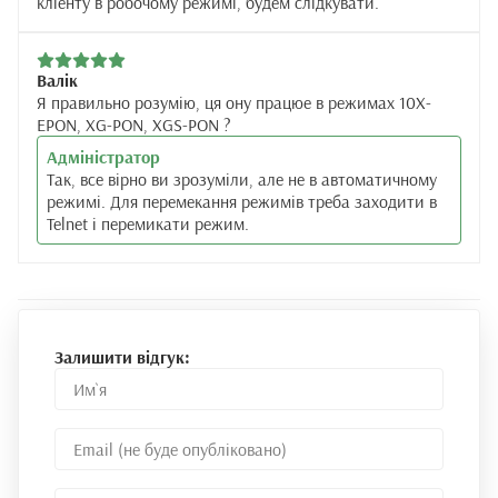
кліенту в робочому режимі, будем слідкувати.
Валік
Я правильно розумію, ця ону працюе в режимах 10X-
EPON, XG-PON, XGS-PON ?
Адміністратор
Так, все вірно ви зрозуміли, але не в автоматичному
режимі. Для перемекання режимів треба заходити в
Telnet і перемикати режим.
Залишити відгук: