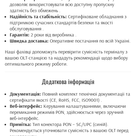
дозволяє використовувати всю доступну пропускну
здатність без обмежень .
Надійність та стабільність:
Сертифіковане обладнання з
підтримкою сучасних стандартів безпеки та якості
обслуговування .
Гарантія:
2 роки від виробника .
Швидка доставка:
Оперативне постачання по всій Україні.
Наші фахівці допоможуть перевірити сумісність терміналу з
вашою OLT-станцією та нададуть рекомендації щодо вибору
оптимального режиму роботи.
Додаткова інформація
Документація:
Повний комплект технічної документації та
сертифікати якості (CE, RoHS, FCC, ISO9001) .
Веб-інтерфейс:
Керування налаштуваннями, включаючи
перемикання режимів PON, здійснюється через зручний
веб-інтерфейс.
Примітка:
Тип конектора PON – SC/UPC (синій).
Рекомендується уточнювати сумісність з вашою OLT перед