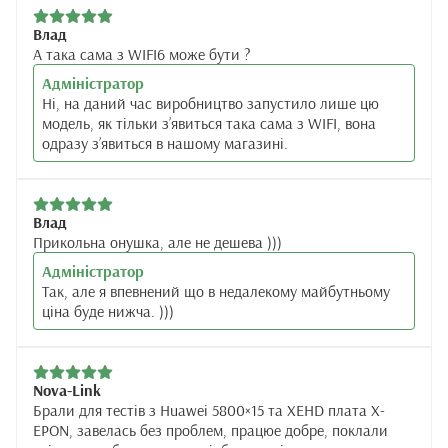
Влад
А така сама з WIFI6 може бути ?
Адміністратор
Ні, на даний час виробництво запустило лише цю
модель, як тільки з’явиться така сама з WIFI, вона
одразу з’явиться в нашому магазині.
Влад
Прикольна онушка, але не дешева )))
Адміністратор
Так, але я впевнений що в недалекому майбутньому
ціна буде нижча. )))
Nova-Link
Брали для тестів з Huawei 5800×15 та XEHD плата X-
EPON, завелась без проблем, працюе добре, поклали