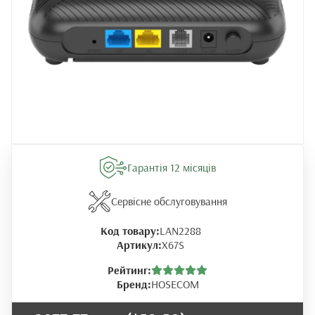
Гарантія 12 місяців
Сервісне обслуговування
Код товару:
LAN2288
Артикул:
X67S
Рейтинг:
Бренд:
HOSECOM