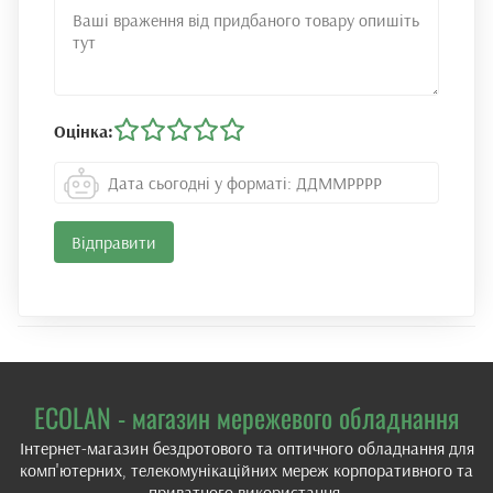
Оцінка:
ECOLAN - магазин мережевого обладнання
Інтернет-магазин бездротового та оптичного обладнання для
комп'ютерних, телекомунікаційних мереж корпоративного та
приватного використання.