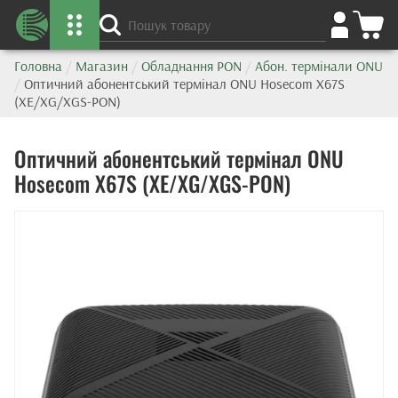
Головна
/
Магазин
/
Обладнання PON
/
Абон. термінали ONU
/
Оптичний абонентський термінал ONU Hosecom X67S
(XE/XG/XGS-PON)
Оптичний абонентський термінал ONU
Hosecom X67S (XE/XG/XGS-PON)