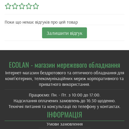
Поки що немає відгуків про цей товар
Залишити відгук
ECOLAN - магазин мережевого обладнання
Інтернет-магазин бездротового та оптичного обладнання для
комп'ютерних, телекомунікаційних мереж корпоративного та
приватного використання.
Працюємо: Пн. - Пт. з 10:00 до 17:00.
Надсилання оплачених замовлень до 16:30 щоденно.
Технічні питання та консультації по телефону у контактах.
ІНФОРМАЦІЯ
Умови замовлення