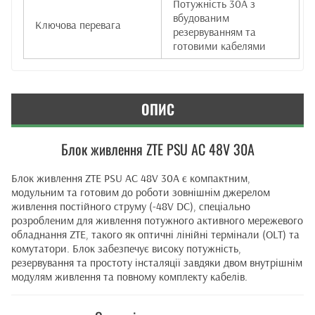
Потужність 30А з
вбудованим
Ключова перевага
резервуванням та
готовими кабелями
ОПИС
Блок живлення ZTE PSU AC 48V 30A
Блок живлення ZTE PSU AC 48V 30A є компактним,
модульним та готовим до роботи зовнішнім джерелом
живлення постійного струму (-48V DC), спеціально
розробленим для живлення потужного активного мережевого
обладнання ZTE, такого як оптичні лінійні термінали (OLT) та
комутатори. Блок забезпечує високу потужність,
резервування та простоту інсталяції завдяки двом внутрішнім
модулям живлення та повному комплекту кабелів.