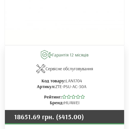
Гарантія 12 місяців
Сервісне обслуговування
Код товару:
LAN1704
Артикул:
ZTE-PSU-AC-30A
Рейтинг:
Бренд:
HUAWEI
18651.69 грн.
($415.00)