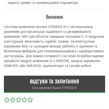
пороги тривог та комунікаційні параметри.
Висновок
Система живлення Huawei ETP4830-A1 є оптимальним
рішенням для організації надійного та резервованого
живлення -48V для об'єктів середньої потужності. Її модульна
конструкція, можливість гарячої заміни, інтелектуальне
керування АКБ та захищені виходи роблять її зручним та
безпечним вибором для телекомунікаційних і корпоративних
застосувань. Для повної готовності системи потрібно окремо
придбати модулі живлення (2 x R4815N), модуль керування
(SMU01C або SMU01A), акумулятори та силові кабелі.
ВІДГУКИ ТА ЗАПИТАННЯ
Блок живлення Huawei ETP4830-A1