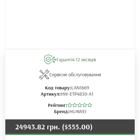
Гарантія 12 місяців
Сервісне обслуговування
Код товару:
LAN1669
Артикул:
HW-ETP4830-A1
Рейтинг:
Бренд:
HUAWEI
24943.82 грн.
($555.00)