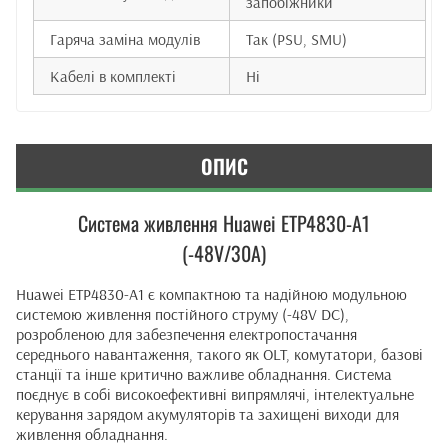
запобіжники
Гаряча заміна модулів
Так (PSU, SMU)
Кабелі в комплекті
Ні
ОПИС
Система живлення Huawei ETP4830-A1
(-48V/30A)
Huawei ETP4830-A1 є компактною та надійною модульною
системою живлення постійного струму (-48V DC),
розробленою для забезпечення електропостачання
середнього навантаження, такого як OLT, комутатори, базові
станції та інше критично важливе обладнання. Система
поєднує в собі високоефективні випрямлячі, інтелектуальне
керування зарядом акумуляторів та захищені виходи для
живлення обладнання.